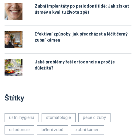
Zubní implantáty po periodontitidě: Jak získat
úsměv a kvalitu života zpět
Efektivní způsoby, jak předcházet a léčit černý
zubní kámen
Jaké problémy řeší ortodoncie a proč je
důležitá?
Štítky
ústní hygiena
stomatologie
péče o zuby
ortodoncie
bělení zubů
zubní kámen