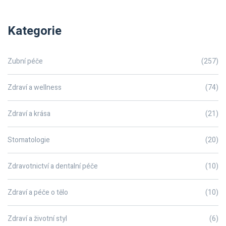
Kategorie
Zubní péče
(257)
Zdraví a wellness
(74)
Zdraví a krása
(21)
Stomatologie
(20)
Zdravotnictví a dentalní péče
(10)
Zdraví a péče o tělo
(10)
Zdraví a životní styl
(6)