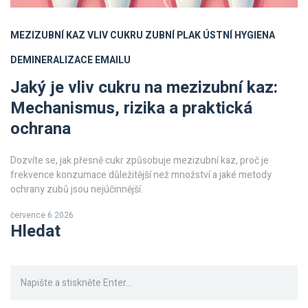
MEZIZUBNÍ KAZ
VLIV CUKRU
ZUBNÍ PLAK
ÚSTNÍ HYGIENA
DEMINERALIZACE EMAILU
Jaký je vliv cukru na mezizubní kaz:
Mechanismus, rizika a praktická
ochrana
Dozvíte se, jak přesně cukr způsobuje mezizubní kaz, proč je
frekvence konzumace důležitější než množství a jaké metody
ochrany zubů jsou nejúčinnější.
července 6 2026
Hledat