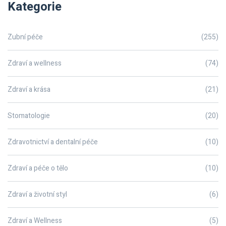
Kategorie
Zubní péče
(255)
Zdraví a wellness
(74)
Zdraví a krása
(21)
Stomatologie
(20)
Zdravotnictví a dentalní péče
(10)
Zdraví a péče o tělo
(10)
Zdraví a životní styl
(6)
Zdraví a Wellness
(5)