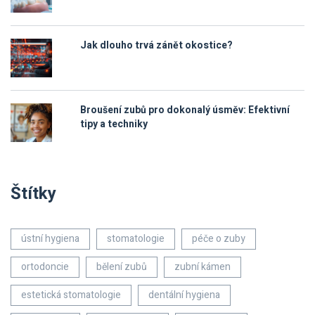
Jak dlouho trvá zánět okostice?
Broušení zubů pro dokonalý úsměv: Efektivní
tipy a techniky
Štítky
ústní hygiena
stomatologie
péče o zuby
ortodoncie
bělení zubů
zubní kámen
estetická stomatologie
dentální hygiena