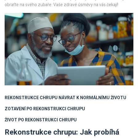
obraťte na svého zubaře. Vaše zdravé úsměvy na vás čekají!
REKONSTRUKCE CHRUPU
NÁVRAT K NORMÁLNÍMU ŽIVOTU
ZOTAVENÍ PO REKONSTRUKCI CHRUPU
ŽIVOT PO REKONSTRUKCI CHRUPU
Rekonstrukce chrupu: Jak probíhá