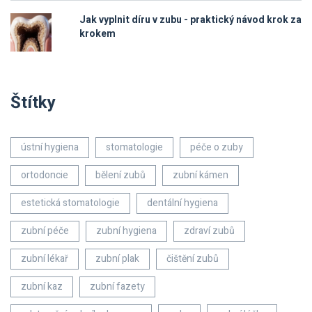
Jak vyplnit díru v zubu - praktický návod krok za
krokem
Štítky
ústní hygiena
stomatologie
péče o zuby
ortodoncie
bělení zubů
zubní kámen
estetická stomatologie
dentální hygiena
zubní péče
zubní hygiena
zdraví zubů
zubní lékař
zubní plak
čištění zubů
zubní kaz
zubní fazety