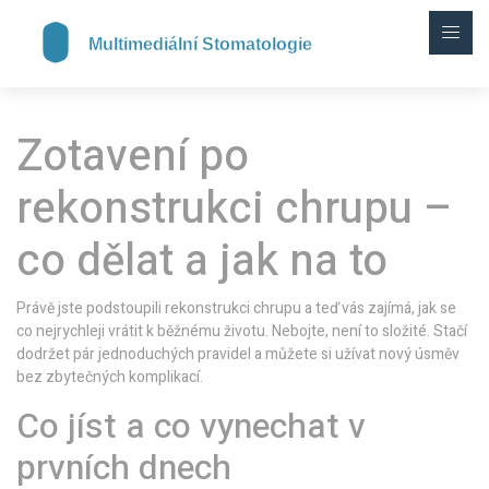
Zotavení po
rekonstrukci chrupu –
co dělat a jak na to
Právě jste podstoupili rekonstrukci chrupu a teď vás zajímá, jak se
co nejrychleji vrátit k běžnému životu. Nebojte, není to složité. Stačí
dodržet pár jednoduchých pravidel a můžete si užívat nový úsměv
bez zbytečných komplikací.
Co jíst a co vynechat v
prvních dnech