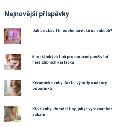
Nejnovější příspěvky
Jak se zbavit hnedeho povlaků na zubech?
5 praktických tipů pro správné používání
mezizubních kartáčků
Keramické zuby: fakta, výhody a názory
odborníků
Křivé zuby: domácí tipy, jak je vyrovnat bez
zubaře