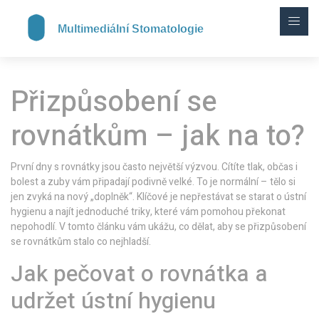
Přizpůsobení se
rovnátkům – jak na to?
První dny s rovnátky jsou často největší výzvou. Cítíte tlak, občas i
bolest a zuby vám připadají podivně velké. To je normální – tělo si
jen zvyká na nový „doplněk“. Klíčové je nepřestávat se starat o ústní
hygienu a najít jednoduché triky, které vám pomohou překonat
nepohodlí. V tomto článku vám ukážu, co dělat, aby se přizpůsobení
se rovnátkům stalo co nejhladší.
Jak pečovat o rovnátka a
udržet ústní hygienu