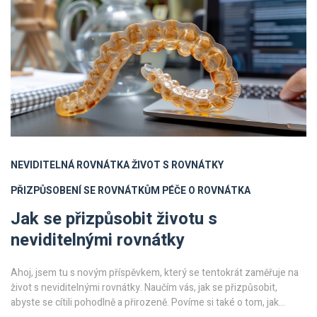
NEVIDITELNÁ ROVNÁTKA
ŽIVOT S ROVNÁTKY
PŘIZPŮSOBENÍ SE ROVNÁTKŮM
PÉČE O ROVNÁTKA
Jak se přizpůsobit životu s
neviditelnými rovnátky
Ahoj, jsem tu s novým příspěvkem, který se tentokrát zaměřuje na
život s neviditelnými rovnátky. Naučím vás, jak se přizpůsobit,
abyste se cítili pohodlně a přirozeně. Povíme si také o tom, jak