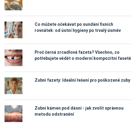
Co můžete očekávat po sundání fixních
rovnátek: od ústní hygieny po trvalý úsměv
Proč černá zrcadlová fazeta? Všechno, co
potřebujete vědět o moderní kompozitní fasetě
Zubní fazety: Ideální řešení pro poškozené zuby
Zubní kámen pod dásní - jak zvolit správnou
metodu odstranění