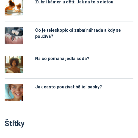
Zubní kámen u dětí: Jak na to s dietou
Co je teleskopická zubní náhrada a kdy se
používá?
Na co pomaha jedlá soda?
Jak casto pouzivat bělicí pasky?
Štítky