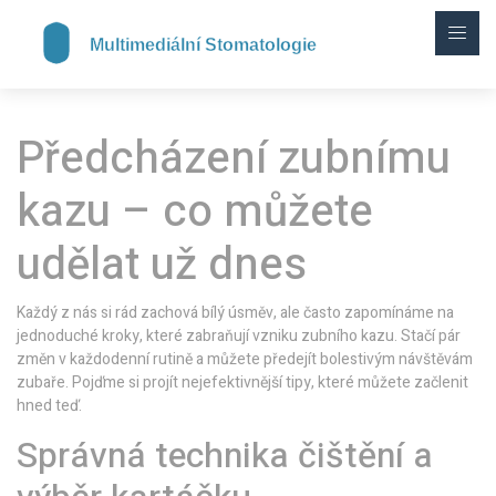
Předcházení zubnímu
kazu – co můžete
udělat už dnes
Každý z nás si rád zachová bílý úsměv, ale často zapomínáme na
jednoduché kroky, které zabraňují vzniku zubního kazu. Stačí pár
změn v každodenní rutině a můžete předejít bolestivým návštěvám
zubaře. Pojďme si projít nejefektivnější tipy, které můžete začlenit
hned teď.
Správná technika čištění a