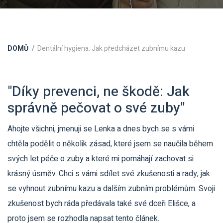
DOMŮ
Dentální hygiena: Jak předcházet zubnímu kazu
"Díky prevenci, ne škodě: Jak
správně pečovat o své zuby"
Ahojte všichni, jmenuji se Lenka a dnes bych se s vámi
chtěla podělit o několik zásad, které jsem se naučila během
svých let péče o zuby a které mi pomáhají zachovat si
krásný úsměv. Chci s vámi sdílet své zkušenosti a rady, jak
se vyhnout zubnímu kazu a dalším zubním problémům. Svoji
zkušenost bych ráda předávala také své dceři Elišce, a
proto jsem se rozhodla napsat tento článek.