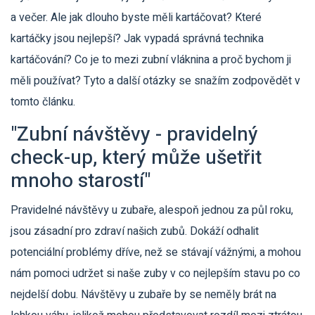
a večer. Ale jak dlouho byste měli kartáčovat? Které
kartáčky jsou nejlepší? Jak vypadá správná technika
kartáčování? Co je to mezi zubní vláknina a proč bychom ji
měli používat? Tyto a další otázky se snažím zodpovědět v
tomto článku.
"Zubní návštěvy - pravidelný
check-up, který může ušetřit
mnoho starostí"
Pravidelné návštěvy u zubaře, alespoň jednou za půl roku,
jsou zásadní pro zdraví našich zubů. Dokáží odhalit
potenciální problémy dříve, než se stávají vážnými, a mohou
nám pomoci udržet si naše zuby v co nejlepším stavu po co
nejdelší dobu. Návštěvy u zubaře by se neměly brát na