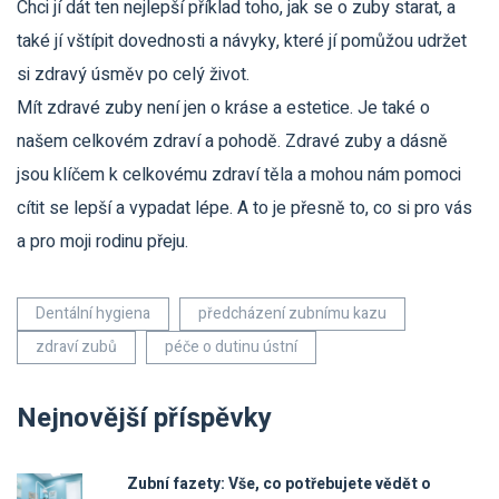
Chci jí dát ten nejlepší příklad toho, jak se o zuby starat, a
také jí vštípit dovednosti a návyky, které jí pomůžou udržet
si zdravý úsměv po celý život.
Mít zdravé zuby není jen o kráse a estetice. Je také o
našem celkovém zdraví a pohodě. Zdravé zuby a dásně
jsou klíčem k celkovému zdraví těla a mohou nám pomoci
cítit se lepší a vypadat lépe. A to je přesně to, co si pro vás
a pro moji rodinu přeju.
Dentální hygiena
předcházení zubnímu kazu
zdraví zubů
péče o dutinu ústní
Nejnovější příspěvky
Zubní fazety: Vše, co potřebujete vědět o