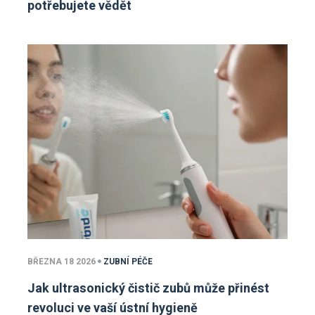
potřebujete vědět
BŘEZNA 18 2026
ZUBNÍ PÉČE
Jak ultrasonický čistič zubů může přinést
revoluci ve vaší ústní hygieně