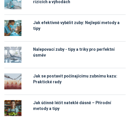
rizicích a výhodách
Jak efektivně vybělit zuby: Nejlepší metody a
tipy
Nalepovací zuby - tipy a triky pro perfektní
úsměv
Jak se postavit počínajícímu zubnímu kazu:
Praktické rady
Jak účinně léčit nateklé dásně – Přírodní
metody a tipy