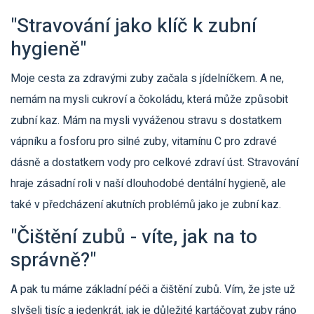
"Stravování jako klíč k zubní
hygieně"
Moje cesta za zdravými zuby začala s jídelníčkem. A ne,
nemám na mysli cukroví a čokoládu, která může způsobit
zubní kaz. Mám na mysli vyváženou stravu s dostatkem
vápníku a fosforu pro silné zuby, vitamínu C pro zdravé
dásně a dostatkem vody pro celkové zdraví úst. Stravování
hraje zásadní roli v naší dlouhodobé dentální hygieně, ale
také v předcházení akutních problémů jako je zubní kaz.
"Čištění zubů - víte, jak na to
správně?"
A pak tu máme základní péči a čištění zubů. Vím, že jste už
slyšeli tisíc a jedenkrát, jak je důležité kartáčovat zuby ráno