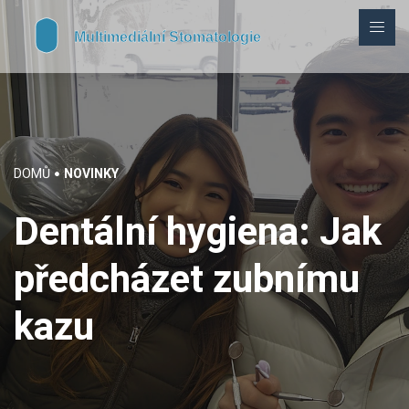
DOMŮ
NOVINKY
Dentální hygiena: Jak
předcházet zubnímu
kazu