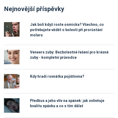
Nejnovější příspěvky
Jak bolí když roste osmicka? Všechno, co
potřebujete vědět o bolesti při prorůstání
molaru
Veneers zuby: Bezbolestné řešení pro krásné
zuby - kompletní průvodce
Kdy hradí rovnátka pojišťovna?
Předkus a jeho vliv na spánek: jak ovlivňuje
kvalitu spánku a co s tím dělat