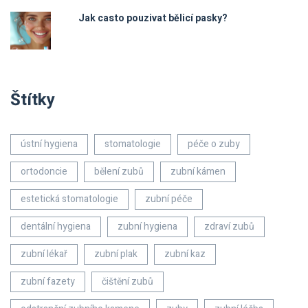
Jak casto pouzivat bělicí pasky?
Štítky
ústní hygiena
stomatologie
péče o zuby
ortodoncie
bělení zubů
zubní kámen
estetická stomatologie
zubní péče
dentální hygiena
zubní hygiena
zdraví zubů
zubní lékař
zubní plak
zubní kaz
zubní fazety
čištění zubů