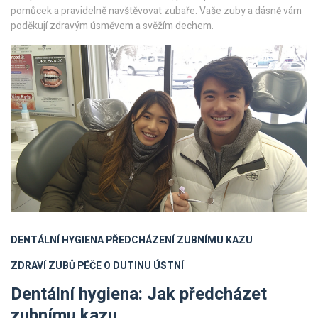
pomůcek a pravidelně navštěvovat zubaře. Vaše zuby a dásně vám
poděkují zdravým úsměvem a svěžím dechem.
DENTÁLNÍ HYGIENA
PŘEDCHÁZENÍ ZUBNÍMU KAZU
ZDRAVÍ ZUBŮ
PÉČE O DUTINU ÚSTNÍ
Dentální hygiena: Jak předcházet
zubnímu kazu