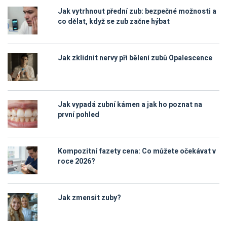
Jak vytrhnout přední zub: bezpečné možnosti a
co dělat, když se zub začne hýbat
Jak zklidnit nervy při bělení zubů Opalescence
Jak vypadá zubní kámen a jak ho poznat na
první pohled
Kompozitní fazety cena: Co můžete očekávat v
roce 2026?
Jak zmensit zuby?