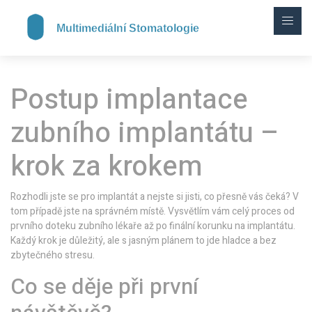
Postup implantace
zubního implantátu –
krok za krokem
Rozhodli jste se pro implantát a nejste si jisti, co přesně vás čeká? V
tom případě jste na správném místě. Vysvětlím vám celý proces od
prvního doteku zubního lékaře až po finální korunku na implantátu.
Každý krok je důležitý, ale s jasným plánem to jde hladce a bez
zbytečného stresu.
Co se děje při první