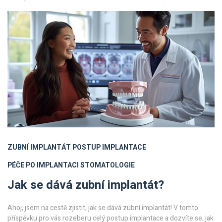
ZUBNÍ IMPLANTÁT
POSTUP IMPLANTACE
PÉČE PO IMPLANTACI
STOMATOLOGIE
Jak se dává zubní implantát?
Ahoj, jsem na cestě zjistit, jak se dává zubní implantát! V tomto
příspěvku pro vás rozeberu celý postup implantace a dozvíte se, jak