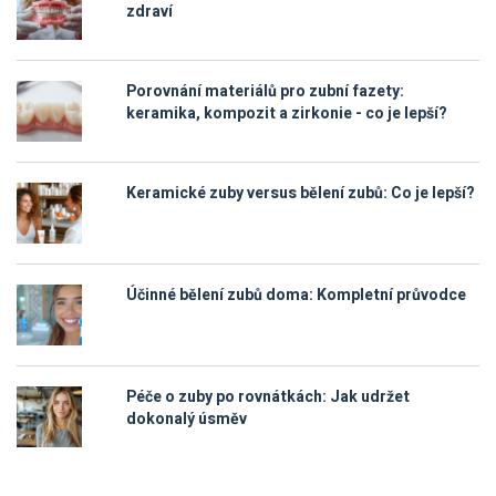
zdraví
Porovnání materiálů pro zubní fazety:
keramika, kompozit a zirkonie - co je lepší?
Keramické zuby versus bělení zubů: Co je lepší?
Účinné bělení zubů doma: Kompletní průvodce
Péče o zuby po rovnátkách: Jak udržet
dokonalý úsměv