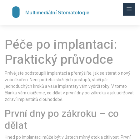
Péče po implantaci:
Praktický průvodce
Právě jste podstoupili implantaci a přemýšlíte, jak se starat o nový
zubní kořen. Není potřeba složitých postupů, stačí pár
jednoduchých kroků a vaše implantáty vám vydrží roky. V tomto
článku vám ukážeme, co dělat v první dny po zákroku a jak udržovat
zdraví implantátů dlouhodobě.
První dny po zákroku – co
dělat
Hned po implantaci může být v ústech mírný otok a citlivost. První