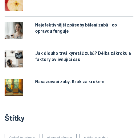
Nejefektivnější způsoby bělení zubů - co
opravdu funguje
Jak dlouho trvá kyretáž zubů? Délka zákroku a
faktory ovlivňující čas
Nasazovací zuby: Krok za krokem
Štítky