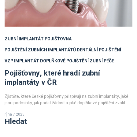
ZUBNÍ IMPLANTÁT POJIŠŤOVNA
POJIŠTĚNÍ ZUBNÍCH IMPLANTÁTŮ
DENTÁLNÍ POJIŠTĚNÍ
VZP IMPLANTÁT
DOPLŇKOVÉ POJIŠTĚNÍ ZUBNÍ PÉČE
Pojišťovny, které hradí zubní
implantáty v ČR
Zjistěte, které české pojišťovny přispívají na zubní implantáty, jaké
jsou podmínky, jak podat žádost a jaké doplňkové pojištění zvolit.
října 7 2025
Hledat