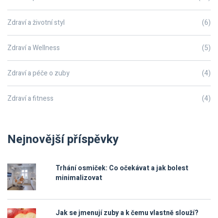
Zdraví a životní styl
(6)
Zdraví a Wellness
(5)
Zdraví a péče o zuby
(4)
Zdraví a fitness
(4)
Nejnovější příspěvky
Trhání osmiček: Co očekávat a jak bolest
minimalizovat
Jak se jmenují zuby a k čemu vlastně slouží?