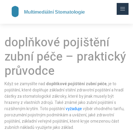
doplňkové pojištění
zubní péče – praktický
průvodce
Když se zamyslíte nad
doplňkové pojištění zubní péče
,
je to
pojištění, které doplňuje základní státní zdravotní pojištění a hradí
částky za stomatologické zákroky, které by jinak musely být
hrazeny z vlastních zdrojů
. Také známé jako
zubní pojištění s
rozšířeným krytím
. Toto pojištění
vyžaduje
výběr vhodného tarifu,
porozumění pojistným podmínkám a uvážení, jaké
zdravotní
pojištění
,
základní veřejné pojištění, které kryje omezenou část
zubních nákladů
využijete jako základ.