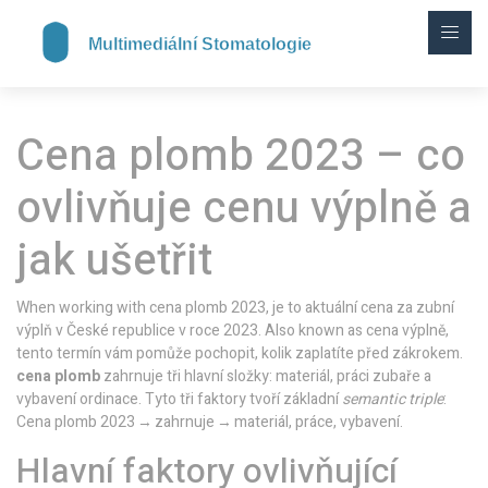
Cena plomb 2023 – co
ovlivňuje cenu výplně a
jak ušetřit
When working with
cena plomb 2023
,
je to aktuální cena za zubní
výplň v České republice v roce 2023
. Also known as
cena výplně
,
tento termín vám pomůže pochopit, kolik zaplatíte před zákrokem.
cena plomb
zahrnuje tři hlavní složky: materiál, práci zubaře a
vybavení ordinace. Tyto tři faktory tvoří základní
semantic triple
:
Cena plomb 2023 → zahrnuje → materiál, práce, vybavení.
Hlavní faktory ovlivňující