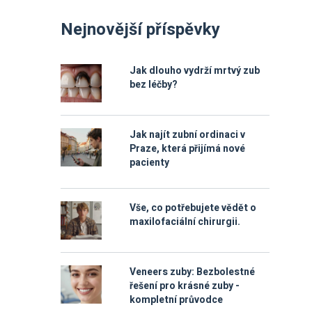
Nejnovější příspěvky
Jak dlouho vydrží mrtvý zub
bez léčby?
Jak najít zubní ordinaci v
Praze, která přijímá nové
pacienty
Vše, co potřebujete vědět o
maxilofaciální chirurgii.
Veneers zuby: Bezbolestné
řešení pro krásné zuby -
kompletní průvodce