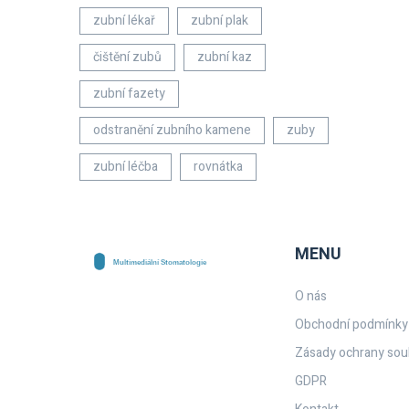
zubní lékař
zubní plak
čištění zubů
zubní kaz
zubní fazety
odstranění zubního kamene
zuby
zubní léčba
rovnátka
MENU
O nás
Obchodní podmínky
Zásady ochrany sou
GDPR