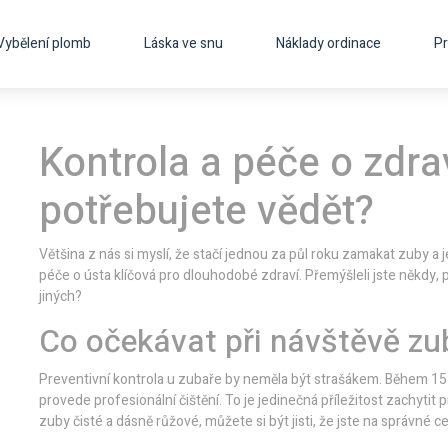
Vybělení plomb
Láska ve snu
Náklady ordinace
Pr
Kontrola a péče o zdra
potřebujete vědět?
Většina z nás si myslí, že stačí jednou za půl roku zamakat zuby a j
péče o ústa klíčová pro dlouhodobé zdraví. Přemýšleli jste někdy, p
jiných?
Co očekávat při návštěvě zu
Preventivní kontrola u zubaře by neměla být strašákem. Během 15–
provede profesionální čištění. To je jedinečná příležitost zachyt
zuby čisté a dásně růžové, můžete si být jisti, že jste na správné ce