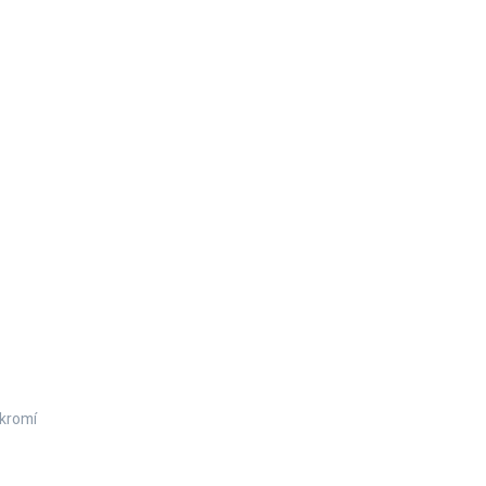
kromí