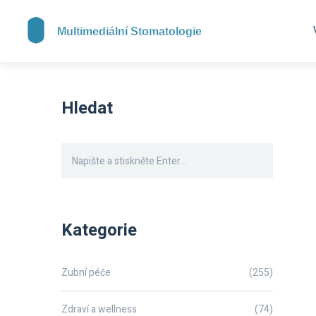
Hledat
Kategorie
Zubní péče
(255)
Zdraví a wellness
(74)