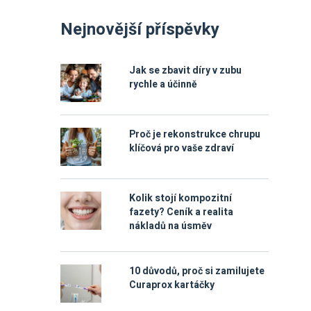
Nejnovější příspěvky
Jak se zbavit díry v zubu
rychle a účinně
Proč je rekonstrukce chrupu
klíčová pro vaše zdraví
Kolik stojí kompozitní
fazety? Ceník a realita
nákladů na úsměv
10 důvodů, proč si zamilujete
Curaprox kartáčky