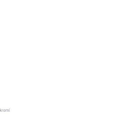
kromí