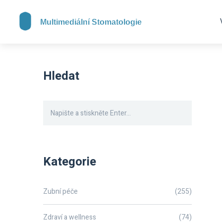
Hledat
Kategorie
Zubní péče
(255)
Zdraví a wellness
(74)