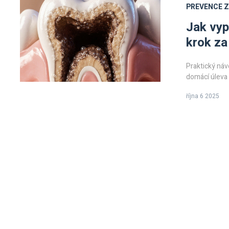
PREVENCE 
Jak vyp
krok z
Praktický návo
domácí úleva 
října 6 2025