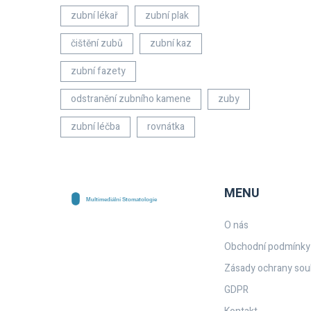
zubní lékař
zubní plak
čištění zubů
zubní kaz
zubní fazety
odstranění zubního kamene
zuby
zubní léčba
rovnátka
MENU
O nás
Obchodní podmínky
Zásady ochrany sou
GDPR