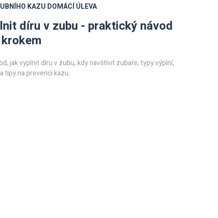
ZUBNÍHO KAZU
DOMÁCÍ ÚLEVA
lnit díru v zubu - praktický návod
a krokem
d, jak vyplnit díru v zubu, kdy navštívit zubaře, typy výplní,
a tipy na prevenci kazu.