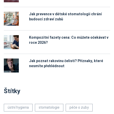
Jak prevence v dětské stomatologii chrání
budoucí zdraví zubů
Kompozitní fazety cena: Co můžete očekávat v
roce 2026?
Jak poznat rakovinu čelisti? Příznaky, které
nesmíte přehlédnout
Štítky
ústní hygiena
stomatologie
péče o zuby