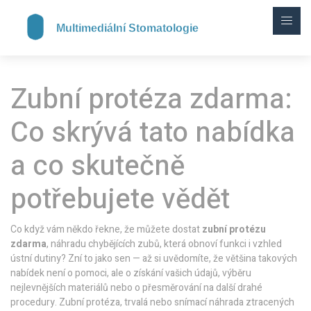
Zubní protéza zdarma:
Co skrývá tato nabídka
a co skutečně
potřebujete vědět
Co když vám někdo řekne, že můžete dostat
zubní protézu
zdarma
,
náhradu chybějících zubů, která obnoví funkci i vzhled
ústní dutiny
? Zní to jako sen — až si uvědomíte, že většina takových
nabídek není o pomoci, ale o získání vašich údajů, výběru
nejlevnějších materiálů nebo o přesměrování na další drahé
procedury.
Zubní protéza
,
trvalá nebo snímací náhrada ztracených