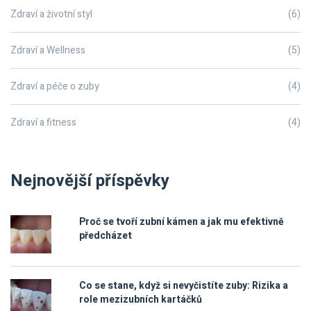
Zdraví a životní styl
(6)
Zdraví a Wellness
(5)
Zdraví a péče o zuby
(4)
Zdraví a fitness
(4)
Nejnovější příspěvky
Proč se tvoří zubní kámen a jak mu efektivně
předcházet
Co se stane, když si nevyčistíte zuby: Rizika a
role mezizubních kartáčků