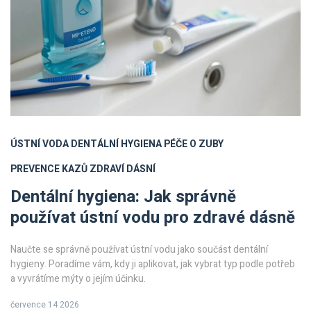
ÚSTNÍ VODA
DENTÁLNÍ HYGIENA
PÉČE O ZUBY
PREVENCE KAZŮ
ZDRAVÍ DÁSNÍ
Dentální hygiena: Jak správně
používat ústní vodu pro zdravé dásně
Naučte se správně používat ústní vodu jako součást dentální
hygieny. Poradíme vám, kdy ji aplikovat, jak vybrat typ podle potřeb
a vyvrátíme mýty o jejím účinku.
července 14 2026