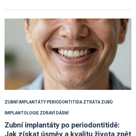
ZUBNÍ IMPLANTÁTY
PERIODONTITIDA
ZTRÁTA ZUBŮ
IMPLANTOLOGIE
ZDRAVÍ DÁSNÍ
Zubní implantáty po periodontitidě:
Jak získat úsměv a kvalitu života zpět