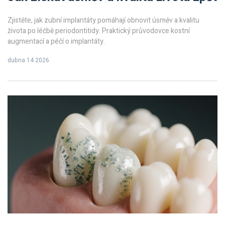
Zjistěte, jak zubní implantáty pomáhají obnovit úsměv a kvalitu
života po léčbě periodontitidy. Praktický průvodovce kostní
augmentací a péčí o implantáty.
dubna 14 2026