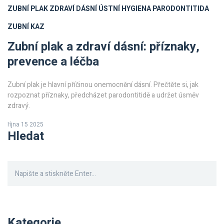
ZUBNÍ PLAK
ZDRAVÍ DÁSNÍ
ÚSTNÍ HYGIENA
PARODONTITIDA
ZUBNÍ KAZ
Zubní plak a zdraví dásní: příznaky,
prevence a léčba
Zubní plak je hlavní příčinou onemocnění dásní. Přečtěte si, jak
rozpoznat příznaky, předcházet parodontitidě a udržet úsměv
zdravý.
října 15 2025
Hledat
Kategorie