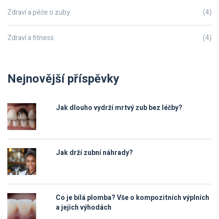
Zdraví a péče o zuby
(4)
Zdraví a fitness
(4)
Nejnovější příspěvky
Jak dlouho vydrží mrtvý zub bez léčby?
Jak drží zubní náhrady?
Co je bílá plomba? Vše o kompozitních výplních
a jejich výhodách