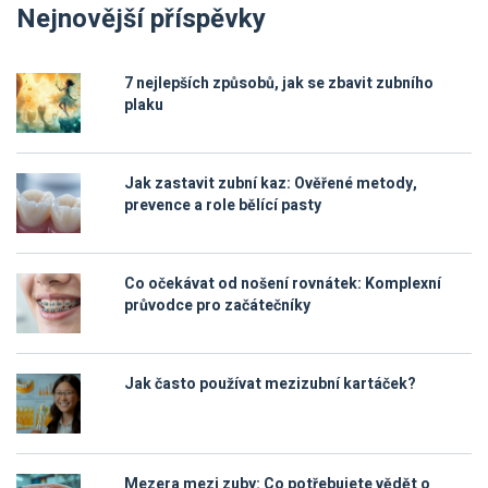
Nejnovější příspěvky
7 nejlepších způsobů, jak se zbavit zubního
plaku
Jak zastavit zubní kaz: Ověřené metody,
prevence a role bělící pasty
Co očekávat od nošení rovnátek: Komplexní
průvodce pro začátečníky
Jak často používat mezizubní kartáček?
Mezera mezi zuby: Co potřebujete vědět o