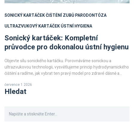
SONICKÝ KARTÁČEK
ČIŠTĚNÍ ZUBŮ
PARODONTÓZA
ULTRAZVUKOVÝ KARTÁČEK
ÚSTNÍ HYGIENA
Sonický kartáček: Kompletní
průvodce pro dokonalou ústní hygienu
Objevte sílu sonického kartáčku. Porovnáváme sonickou a
ultrazvukovou technologii, vysvětlujeme princip hydrodynamického
čištění a radíme, jak vybrat ten pravý model pro zdravé dásně a
zářivý úsměv.
července 1 2026
Hledat