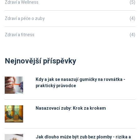
Zdraví a Wellness
(5)
Zdraví a péče o zuby
(4)
Zdraví a fitness
(4)
Nejnovější příspěvky
Kdy a jak se nasazují gumičky na rovnátka -
praktický průvodce
Nasazovací zuby: Krok za krokem
Jak dlouho může být zub bez plomby - rizika a