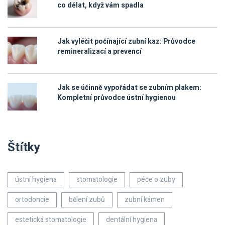
co dělat, když vám spadla
Jak vyléčit počínající zubní kaz: Průvodce
remineralizací a prevencí
Jak se účinně vypořádat se zubním plakem:
Kompletní průvodce ústní hygienou
Štítky
ústní hygiena
stomatologie
péče o zuby
ortodoncie
bělení zubů
zubní kámen
estetická stomatologie
dentální hygiena