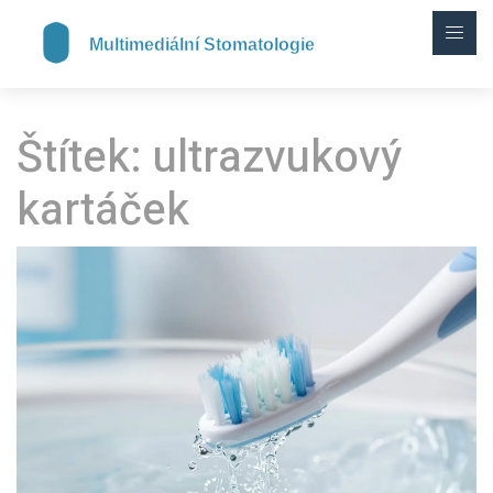
Štítek: ultrazvukový
kartáček