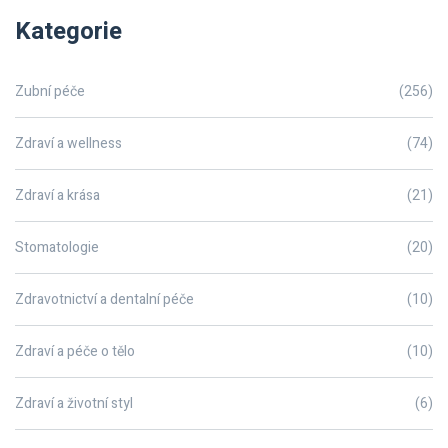
Kategorie
Zubní péče
(256)
Zdraví a wellness
(74)
Zdraví a krása
(21)
Stomatologie
(20)
Zdravotnictví a dentalní péče
(10)
Zdraví a péče o tělo
(10)
Zdraví a životní styl
(6)