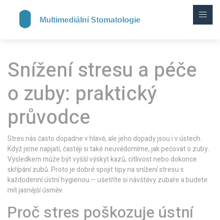
Snížení stresu a péče
o zuby: praktický
průvodce
Stres nás často dopadne v hlavě, ale jeho dopady jsou i v ústech.
Když jsme napjatí, častěji si také neuvědomíme, jak pečovat o zuby.
Výsledkem může být vyšší výskyt kazů, citlivost nebo dokonce
skřípání zubů. Proto je dobré spojit tipy na snížení stresu s
každodenní ústní hygienou – ušetříte si návštěvy zubaře a budete
mít jasnější úsměv.
Proč stres poškozuje ústní