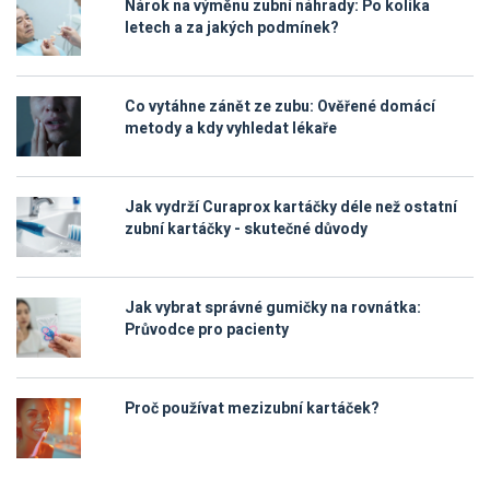
Nárok na výměnu zubní náhrady: Po kolika
letech a za jakých podmínek?
Co vytáhne zánět ze zubu: Ověřené domácí
metody a kdy vyhledat lékaře
Jak vydrží Curaprox kartáčky déle než ostatní
zubní kartáčky - skutečné důvody
Jak vybrat správné gumičky na rovnátka:
Průvodce pro pacienty
Proč používat mezizubní kartáček?