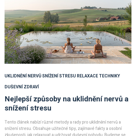
UKLIDNĚNÍ NERVŮ
SNÍŽENÍ STRESU
RELAXACE TECHNIKY
DUŠEVNÍ ZDRAVÍ
Nejlepší způsoby na uklidnění nervů a
snížení stresu
Tento článek nabízí různé metody a rady pro uklidnění nervů a
snížení stresu. Obsahuje užitečné tipy, zajímavé fakty a osobní
zkušenosti, jak relaxovat a udržovat duševní pohodu. Budeme se