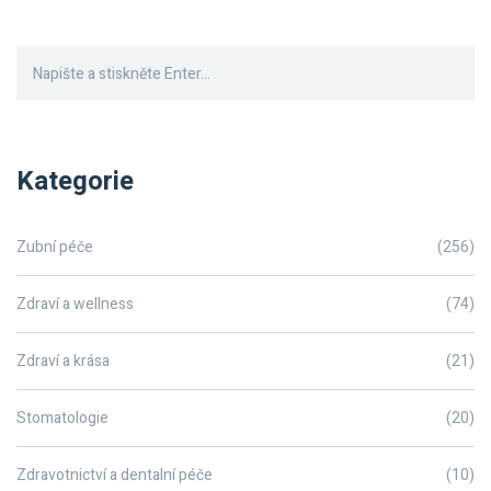
Kategorie
Zubní péče
(256)
Zdraví a wellness
(74)
Zdraví a krása
(21)
Stomatologie
(20)
Zdravotnictví a dentalní péče
(10)