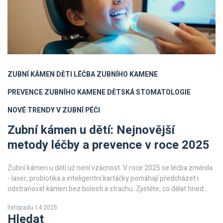
ZUBNÍ KÁMEN DĚTI
LÉČBA ZUBNÍHO KAMENE
PREVENCE ZUBNÍHO KAMENE
DĚTSKÁ STOMATOLOGIE
NOVÉ TRENDY V ZUBNÍ PÉČI
Zubní kámen u dětí: Nejnovější
metody léčby a prevence v roce 2025
Zubní kámen u dětí už není vzácnost. V roce 2025 se léčba změnila
- laser, probiotika a inteligentní kartáčky pomáhají předcházet i
odstraňovat kámen bez bolesti a strachu. Zjistěte, co dělat hned
teď.
listopadu 14 2025
Hledat