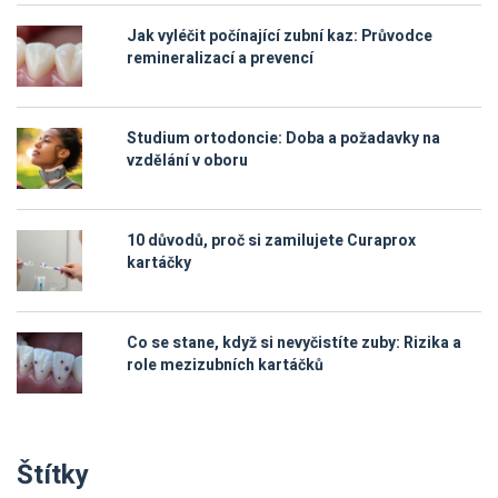
Jak vyléčit počínající zubní kaz: Průvodce
remineralizací a prevencí
Studium ortodoncie: Doba a požadavky na
vzdělání v oboru
10 důvodů, proč si zamilujete Curaprox
kartáčky
Co se stane, když si nevyčistíte zuby: Rizika a
role mezizubních kartáčků
Štítky