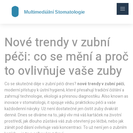
Nové trendy v zubní
péči: co se mění a proč
to ovlivňuje vaše zuby
Co se skutečně děje v zubní péči dnes?
nové trendy v zubní péči
,
moderní přístupy k ústní hygieně, které přesahují tradiční čištění a
zahrnují technologie, ekologii a přesnou diagnostiku
. Also known as
inovace v stomatologii
, it spojuje vědu, praktickou péči a vaše
každodenní návyky.
Už není dostatečné jen čistit zuby dvakrát
denně. Dnes se díváme na to, jaký vliv má váš kartáček na životní
prostředí, jak dlouho zůstává váš zub otevřený po léčbě, nebo jak
zánět pod dásní ovlivňuje vaši koncentraci. To už není jen o zubním