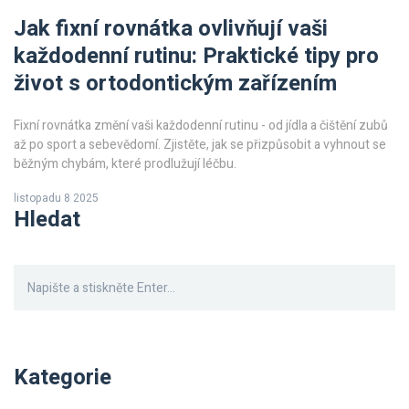
Jak fixní rovnátka ovlivňují vaši
každodenní rutinu: Praktické tipy pro
život s ortodontickým zařízením
Fixní rovnátka změní vaši každodenní rutinu - od jídla a čištění zubů
až po sport a sebevědomí. Zjistěte, jak se přizpůsobit a vyhnout se
běžným chybám, které prodlužují léčbu.
listopadu 8 2025
Hledat
Kategorie