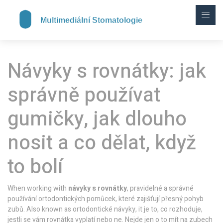
Návyky s rovnátky: jak
správně používat
gumičky, jak dlouho
nosit a co dělat, když
to bolí
When working with
návyky s rovnátky
,
pravidelné a správné
používání ortodontických pomůcek, které zajišťují přesný pohyb
zubů
. Also known as
ortodontické návyky
, it
je to, co rozhoduje,
jestli se vám rovnátka vyplatí nebo ne
.
Nejde jen o to mít na zubech