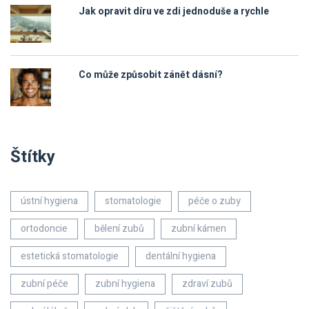
Jak opravit díru ve zdi jednoduše a rychle
Co může způsobit zánět dásní?
Štítky
ústní hygiena
stomatologie
péče o zuby
ortodoncie
bělení zubů
zubní kámen
estetická stomatologie
dentální hygiena
zubní péče
zubní hygiena
zdraví zubů