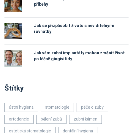
příběhy
Jak se přizpůsobit životu s neviditelnými
rovnátky
Jak vám zubní implantáty mohou změnit život
po léčbě gingivitidy
Štítky
ústní hygiena
stomatologie
péče o zuby
ortodoncie
bělení zubů
zubní kámen
estetická stomatologie
dentální hygiena