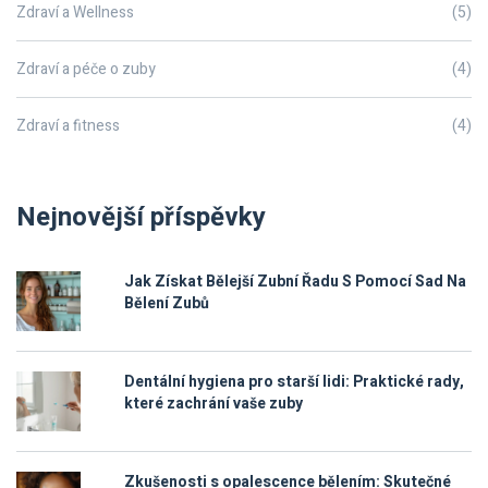
Zdraví a Wellness
(5)
Zdraví a péče o zuby
(4)
Zdraví a fitness
(4)
Nejnovější příspěvky
Jak Získat Bělejší Zubní Řadu S Pomocí Sad Na
Bělení Zubů
Dentální hygiena pro starší lidi: Praktické rady,
které zachrání vaše zuby
Zkušenosti s opalescence bělením: Skutečné