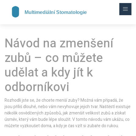
Návod na zmenšení
zubů – co můžete
udělat a kdy jít k
odborníkovi
Rozhodli jste se, že chcete menší zuby? Možná vám připadá, že
jsou příliš dlouhé, nebo vám nevyhovuje jejich tvar. Naštěstí existuje
několik osvědčených způsobů, jak zmenšit velikost zubů a získat
úsměv, který vám bude lépe sloužit. V tomto návodu vám ukážu, co
můžete vyzkoušet doma, a kdy je čas vzít si zubaře do rukou.