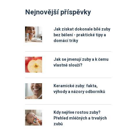
Nejnovější příspěvky
Jak získat dokonale bílé zuby
bez bělení - praktické tipy a
domácí triky
Jak se jmenují zuby a k čemu
vlastně slouží?
Keramické zuby: fakta,
výhody a názory odborníků
Kdy nejříve rostou zuby?
Přehled mléčných a trvalých
zubů