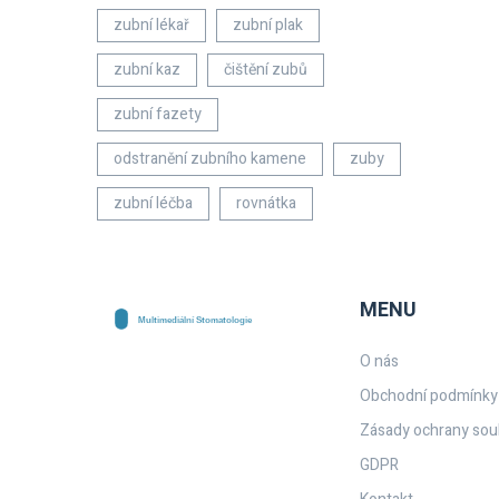
zubní lékař
zubní plak
zubní kaz
čištění zubů
zubní fazety
odstranění zubního kamene
zuby
zubní léčba
rovnátka
MENU
O nás
Obchodní podmínky
Zásady ochrany sou
GDPR