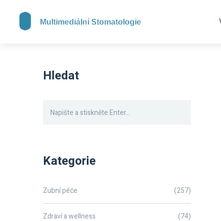
Hledat
Kategorie
Zubní péče
(257)
Zdraví a wellness
(74)