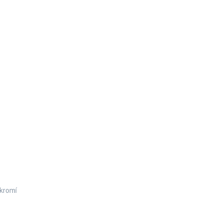
kromí