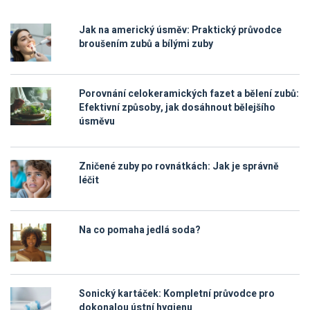
Jak na americký úsměv: Praktický průvodce
broušením zubů a bílými zuby
Porovnání celokeramických fazet a bělení zubů:
Efektivní způsoby, jak dosáhnout bělejšího
úsměvu
Zničené zuby po rovnátkách: Jak je správně
léčit
Na co pomaha jedlá soda?
Sonický kartáček: Kompletní průvodce pro
dokonalou ústní hygienu