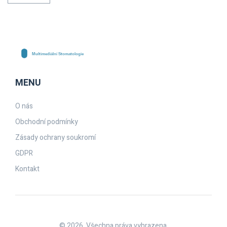
MENU
O nás
Obchodní podmínky
Zásady ochrany soukromí
GDPR
Kontakt
© 2026. Všechna práva vyhrazena.