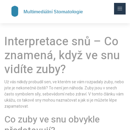
Interpretace snů – Co
znamená, když ve snu
vidíte zuby?
Už vás někdy probudil sen, ve kterém se vám rozpadaly zuby, nebo
jste je nekonečně čistili? To není jen náhoda. Zuby jsou v snech
často symbolem síly, sebevědomí nebo zdraví. V tomto článku vám
ukážu, co takové sny mohou naznačovat a jak si je můžete lépe
zapamatovat.
Co zuby ve snu obvykle