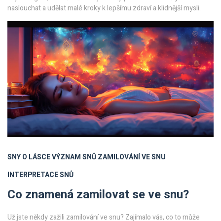
naslouchat a udělat malé kroky k lepšímu zdraví a klidnější mysli.
SNY O LÁSCE
VÝZNAM SNŮ
ZAMILOVÁNÍ VE SNU
INTERPRETACE SNŮ
Co znamená zamilovat se ve snu?
Už jste někdy zažili zamilování ve snu? Zajímalo vás, co to může