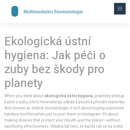
Ekologická ústní
hygiena: Jak péči o
zuby bez škody pro
planety
When you think about
ekologická ústní hygiena
,
praktický přístup
k péči o zuby, který minimalizuje odpad a používá přírodní materiály
.
Also known as
zelená stomatologie
, it isn’t about buying expensive
bamboo toothbrushes just to post them on Instagram. It’s about
making choices that protect your mouth
and
the planet—without
sacrificing effectiveness.
Většina lidí neví, že každý rok se na světě