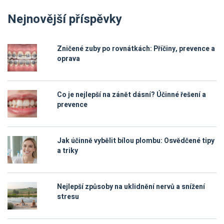
Nejnovější příspěvky
Zničené zuby po rovnátkách: Příčiny, prevence a
oprava
Co je nejlepší na zánět dásní? Účinné řešení a
prevence
Jak účinně vybělit bílou plombu: Osvědčené tipy
a triky
Nejlepší způsoby na uklidnění nervů a snížení
stresu