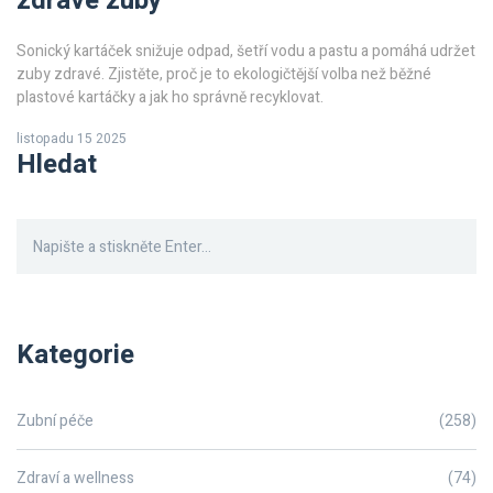
zdravé zuby
Sonický kartáček snižuje odpad, šetří vodu a pastu a pomáhá udržet
zuby zdravé. Zjistěte, proč je to ekologičtější volba než běžné
plastové kartáčky a jak ho správně recyklovat.
listopadu 15 2025
Hledat
Kategorie
Zubní péče
(258)
Zdraví a wellness
(74)