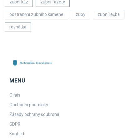
zubní kaz
zubní fazety
odstranění zubního kamene
zuby
zubní léčba
rovnátka
MENU
O nás
Obchodní podmínky
Zásady ochrany soukromí
GDPR
Kontakt