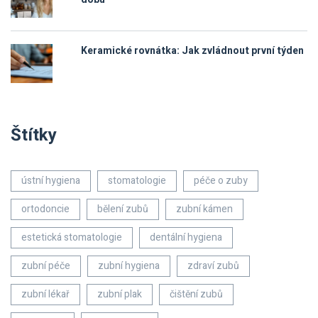
Keramické rovnátka: Jak zvládnout první týden
Štítky
ústní hygiena
stomatologie
péče o zuby
ortodoncie
bělení zubů
zubní kámen
estetická stomatologie
dentální hygiena
zubní péče
zubní hygiena
zdraví zubů
zubní lékař
zubní plak
čištění zubů