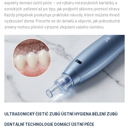
aspekty domácí ústní péče – od výběru mezizubních kartáčků a
sonických zařízení až po tipy, jak podpořit sklovinu pomocí stravy.
Každý příspěvek poskytuje praktické návody, které můžete ihned
vyzkoušet doma. Ponořte se do detailů a objevte, jak jednoduché
změny mohou přinést výrazné zlepšení vašeho úsměvu.
ULTRASONICKÝ ČISTIČ ZUBŮ
ÚSTNÍ HYGIENA
BĚLENÍ ZUBŮ
DENTÁLNÍ TECHNOLOGIE
DOMÁCÍ ÚSTNÍ PÉČE