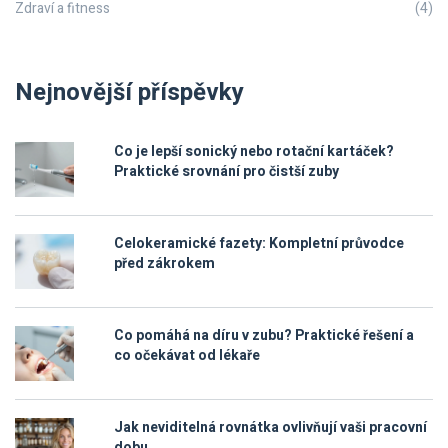
Zdraví a fitness
(4)
Nejnovější příspěvky
Co je lepší sonický nebo rotační kartáček?
Praktické srovnání pro čistší zuby
Celokeramické fazety: Kompletní průvodce
před zákrokem
Co pomáhá na díru v zubu? Praktické řešení a
co očekávat od lékaře
Jak neviditelná rovnátka ovlivňují vaši pracovní
dobu