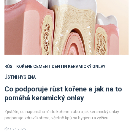
RŮST KOŘENE
CEMENT
DENTIN
KERAMICKÝ ONLAY
ÚSTNÍ HYGIENA
Co podporuje růst kořene a jak na to
pomáhá keramický onlay
Zjistěte, co napomáhá růstu kořene zubu a jak keramický onlay
podporuje zdraví kořene, včetně tipů na hygienu a výživu.
října 26 2025