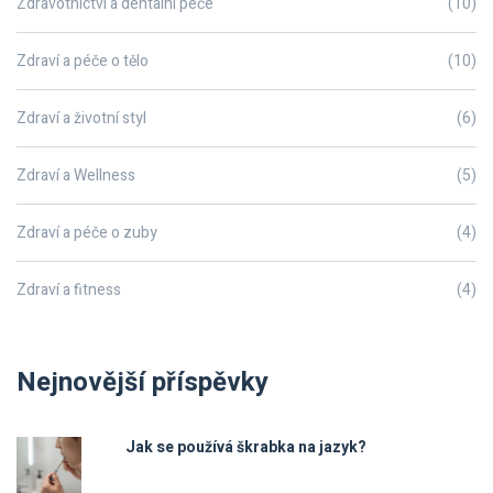
Zdravotnictví a dentalní péče
(10)
Zdraví a péče o tělo
(10)
Zdraví a životní styl
(6)
Zdraví a Wellness
(5)
Zdraví a péče o zuby
(4)
Zdraví a fitness
(4)
Nejnovější příspěvky
Jak se používá škrabka na jazyk?