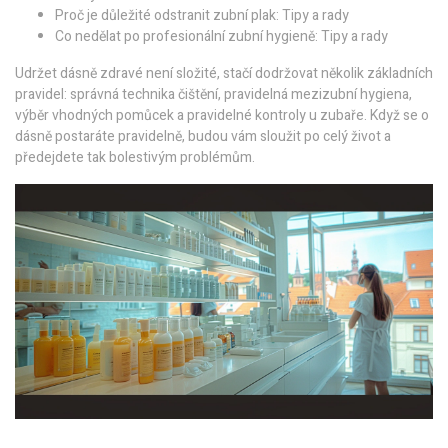
Proč je důležité odstranit zubní plak: Tipy a rady
Co nedělat po profesionální zubní hygieně: Tipy a rady
Udržet dásně zdravé není složité, stačí dodržovat několik základních
pravidel: správná technika čištění, pravidelná mezizubní hygiena,
výběr vhodných pomůcek a pravidelné kontroly u zubaře. Když se o
dásně postaráte pravidelně, budou vám sloužit po celý život a
předejdete tak bolestivým problémům.