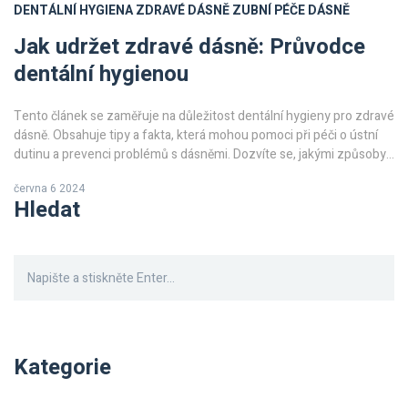
DENTÁLNÍ HYGIENA
ZDRAVÉ DÁSNĚ
ZUBNÍ PÉČE
DÁSNĚ
Jak udržet zdravé dásně: Průvodce
dentální hygienou
Tento článek se zaměřuje na důležitost dentální hygieny pro zdravé
dásně. Obsahuje tipy a fakta, která mohou pomoci při péči o ústní
dutinu a prevenci problémů s dásněmi. Dozvíte se, jakými způsoby
můžete pečovat o své dásně a udržet je zdravé.
června 6 2024
Hledat
Kategorie