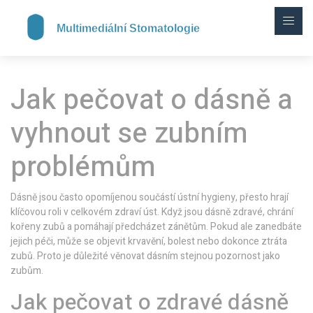
Jak pečovat o dásně a
vyhnout se zubním
problémům
Dásně jsou často opomíjenou součástí ústní hygieny, přesto hrají
klíčovou roli v celkovém zdraví úst. Když jsou dásně zdravé, chrání
kořeny zubů a pomáhají předcházet zánětům. Pokud ale zanedbáte
jejich péči, může se objevit krvavění, bolest nebo dokonce ztráta
zubů. Proto je důležité věnovat dásním stejnou pozornost jako
zubům.
Jak pečovat o zdravé dásně