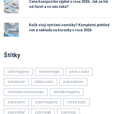
Cena kompozitní výplně v roce 2026: Jak se liší
od fazet a co vás čeká?
Kolik stojí vytržení osmičky? Kompletní přehled
cen a nákladů na korunky v roce 2026
Štítky
ústní hygiena
stomatologie
péče o zuby
ortodoncie
bělení zubů
zubní kámen
estetická stomatologie
dentální hygiena
zubní péče
zubní hygiena
zdraví zubů
zubní lékař
zubní plak
zubní kaz