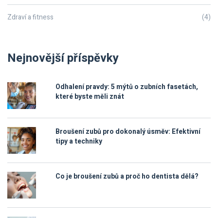
Zdraví a fitness
(4)
Nejnovější příspěvky
Odhalení pravdy: 5 mýtů o zubních fasetách,
které byste měli znát
Broušení zubů pro dokonalý úsměv: Efektivní
tipy a techniky
Co je broušení zubů a proč ho dentista dělá?