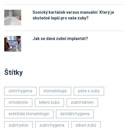
Sonický kartáček versus manuální: Který je
skutečně lepší pro vaše zuby?
Jak se dává zubní implantát?
Štítky
ústní hygiena
stomatologie
péče o zuby
ortodoncie
bělení zubů
zubní kámen
estetická stomatologie
dentální hygiena
zubní péče
zubní hygiena
zdraví zubů