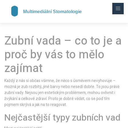
Zubní vada – co to je a
proč by vás to mělo
zajímat
Každý z nás si občas všimne, že něco s úsměvem nevyhovuje –
možná je zub rozbitý, jiné barvy nebo nesedí dobře. To jsou právě
zubní vady. Nejsou jen estetickým problémem, mohou ovlivnit i
žvýkání a celkové zdraví. Proto je dobré vědět, co se pod tím
pojmem skrývá a jak na to reagovat.
Nejčastější typy zubních vad