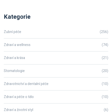
Kategorie
Zubní péče
(256)
Zdraví a wellness
(74)
Zdraví a krása
(21)
Stomatologie
(20)
Zdravotnictví a dentalní péče
(10)
Zdraví a péče o tělo
(10)
Zdraví a životní styl
(6)