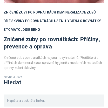
ZNIČENÉ ZUBY PO ROVNÁTKÁCH
DEMINERALIZACE ZUBŮ
BÍLÉ SKVRNY PO ROVNÁTKÁCH
ÚSTNÍ HYGIENA S ROVNÁTKY
STOMATOLOGIE BRNO
Zničené zuby po rovnátkách: Příčiny,
prevence a oprava
Zničené zuby po rovnátkách nejsou nevyhnutelné. Přečtěte si o
příčinách demineralizace, správné hygieně a moderních metodách
opravy zubní skloviny.
června 3 2026
Hledat