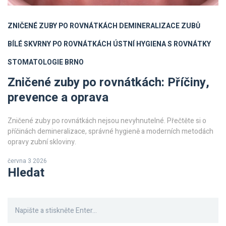
ZNIČENÉ ZUBY PO ROVNÁTKÁCH
DEMINERALIZACE ZUBŮ
BÍLÉ SKVRNY PO ROVNÁTKÁCH
ÚSTNÍ HYGIENA S ROVNÁTKY
STOMATOLOGIE BRNO
Zničené zuby po rovnátkách: Příčiny,
prevence a oprava
Zničené zuby po rovnátkách nejsou nevyhnutelné. Přečtěte si o
příčinách demineralizace, správné hygieně a moderních metodách
opravy zubní skloviny.
června 3 2026
Hledat