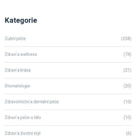
Kategorie
Zubní péče
(258)
Zdraví a wellness
(74)
Zdraví a krása
(21)
Stomatologie
(20)
Zdravotnictví a dentalní péče
(10)
Zdraví a péče o tělo
(10)
Zdraví a životní styl
(6)