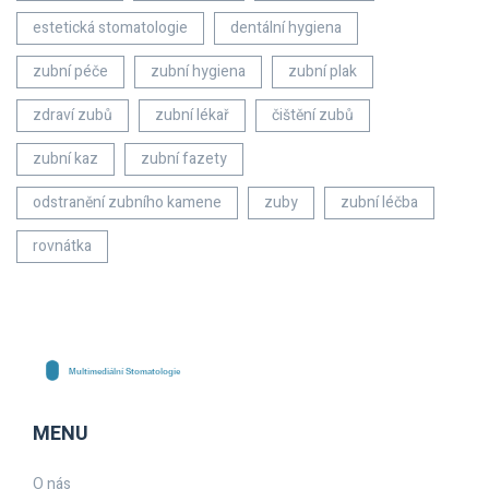
estetická stomatologie
dentální hygiena
zubní péče
zubní hygiena
zubní plak
zdraví zubů
zubní lékař
čištění zubů
zubní kaz
zubní fazety
odstranění zubního kamene
zuby
zubní léčba
rovnátka
MENU
O nás