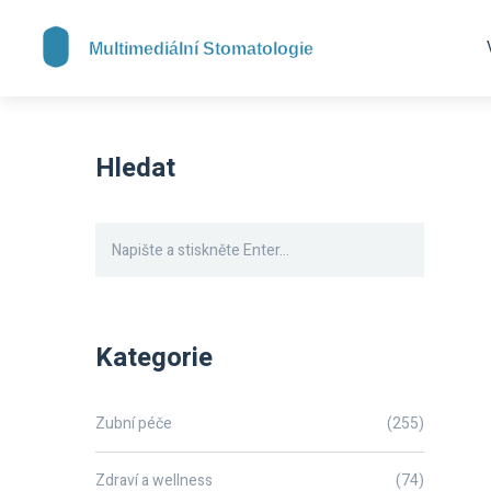
Hledat
Kategorie
Zubní péče
(255)
Zdraví a wellness
(74)