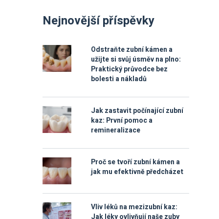
Nejnovější příspěvky
Odstraňte zubní kámen a
užijte si svůj úsměv na plno:
Praktický průvodce bez
bolesti a nákladů
Jak zastavit počínající zubní
kaz: První pomoc a
remineralizace
Proč se tvoří zubní kámen a
jak mu efektivně předcházet
Vliv léků na mezizubní kaz:
Jak léky ovlivňují naše zuby