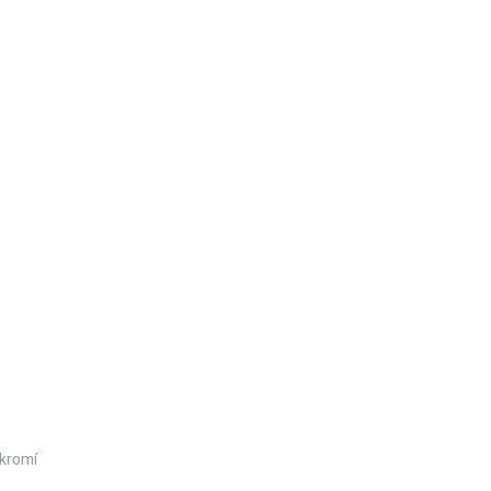
kromí