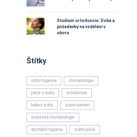
Studium ortodoncie: Doba a
požadavky na vzdělání v
oboru
Štítky
ústní hygiena
stomatologie
péče o zuby
ortodoncie
bělení zubů
zubní kámen
estetická stomatologie
dentální hygiena
zubní péče