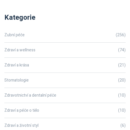
Kategorie
Zubní péče
(256)
Zdraví a wellness
(74)
Zdraví a krása
(21)
Stomatologie
(20)
Zdravotnictví a dentalní péče
(10)
Zdraví a péče o tělo
(10)
Zdraví a životní styl
(6)