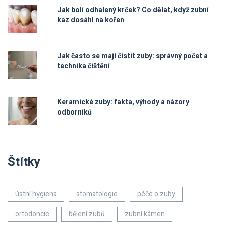
Jak bolí odhalený krček? Co dělat, když zubní
kaz dosáhl na kořen
Jak často se mají čistit zuby: správný počet a
technika čištění
Keramické zuby: fakta, výhody a názory
odborníků
Štítky
ústní hygiena
stomatologie
péče o zuby
ortodoncie
bělení zubů
zubní kámen