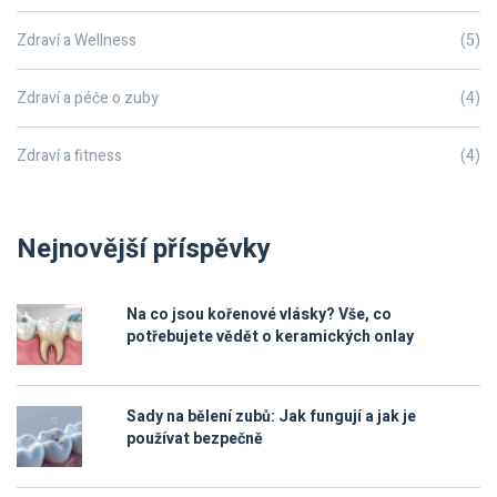
Zdraví a Wellness
(5)
Zdraví a péče o zuby
(4)
Zdraví a fitness
(4)
Nejnovější příspěvky
Na co jsou kořenové vlásky? Vše, co
potřebujete vědět o keramických onlay
Sady na bělení zubů: Jak fungují a jak je
používat bezpečně