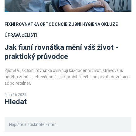
FIXNÍ ROVNÁTKA
ORTODONCIE
ZUBNÍ HYGIENA
OKLUZE
ÚPRAVA ČELISTÍ
Jak fixní rovnátka mění váš život -
praktický průvodce
Zjistěte, jak fixní rovnátka ovlivňují každodenní život, stravování,
údržbu zubů a sebevědomí, a jak probíhá léčba od první konzultace
až po retainer.
října 16 2025
Hledat