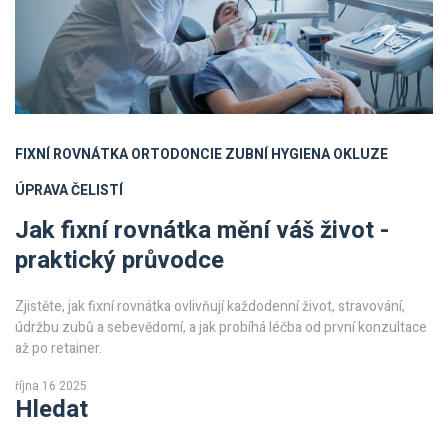
FIXNÍ ROVNÁTKA
ORTODONCIE
ZUBNÍ HYGIENA
OKLUZE
ÚPRAVA ČELISTÍ
Jak fixní rovnátka mění váš život -
praktický průvodce
Zjistěte, jak fixní rovnátka ovlivňují každodenní život, stravování,
údržbu zubů a sebevědomí, a jak probíhá léčba od první konzultace
až po retainer.
října 16 2025
Hledat