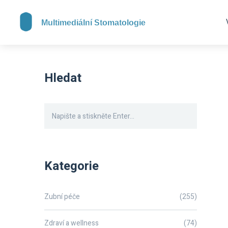
Hledat
Kategorie
Zubní péče
(255)
Zdraví a wellness
(74)