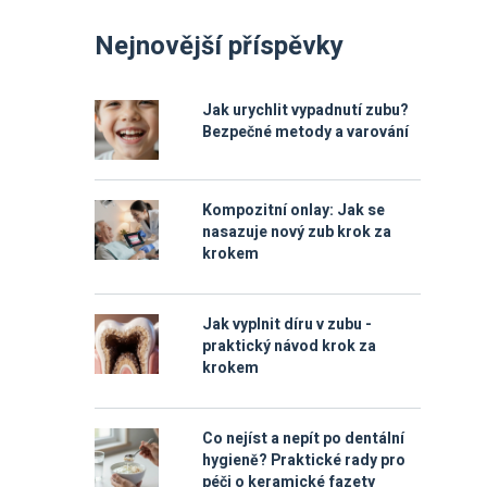
Nejnovější příspěvky
Jak urychlit vypadnutí zubu?
Bezpečné metody a varování
Kompozitní onlay: Jak se
nasazuje nový zub krok za
krokem
Jak vyplnit díru v zubu -
praktický návod krok za
krokem
Co nejíst a nepít po dentální
hygieně? Praktické rady pro
péči o keramické fazety