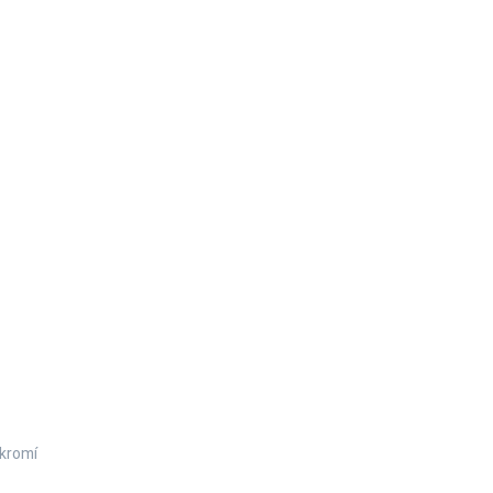
kromí