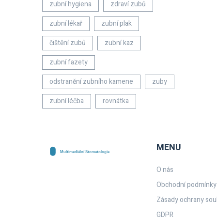
zubní hygiena
zdraví zubů
zubní lékař
zubní plak
čištění zubů
zubní kaz
zubní fazety
odstranění zubního kamene
zuby
zubní léčba
rovnátka
MENU
O nás
Obchodní podmínky
Zásady ochrany sou
GDPR