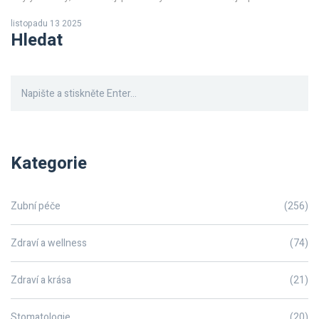
listopadu 13 2025
Hledat
Kategorie
Zubní péče
(256)
Zdraví a wellness
(74)
Zdraví a krása
(21)
Stomatologie
(20)