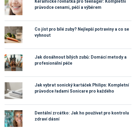
Keramické rovnátka pro teenager: Kompletní
průvodce cenami, péčí a výběrem
Co jíst pro bílé zuby? Nejlepší potraviny a co se
vyhnout
Jak dosáhnout bílých zubů: Domácí metody a
profesionální péče
Jak vybrat sonický kartáček Philips: Kompletní
průvodce řadami Sonicare pro každého
Dentální zrcátko: Jak ho používat pro kontrolu
zdraví dásní