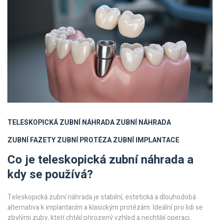
TELESKOPICKÁ ZUBNÍ NÁHRADA
ZUBNÍ NÁHRADA
ZUBNÍ FAZETY
ZUBNÍ PROTÉZA
ZUBNÍ IMPLANTACE
Co je teleskopická zubní náhrada a
kdy se používá?
Teleskopická zubní náhrada je stabilní, estetická a dlouhodobá
alternativa k implantacím a klasickým protézám. Ideální pro lidi se
zbylými zuby, kteří chtějí přirozený vzhled a nechtějí operaci.