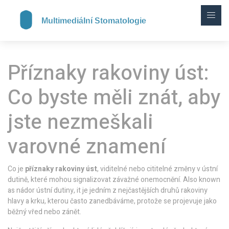
Příznaky rakoviny úst:
Co byste měli znát, aby
jste nezmeškali
varovné znamení
Co je
příznaky rakoviny úst
,
viditelné nebo cititelné změny v ústní
dutině, které mohou signalizovat závažné onemocnění
. Also known
as
nádor ústní dutiny
, it
je jedním z nejčastějších druhů rakoviny
hlavy a krku, kterou často zanedbáváme, protože se projevuje jako
běžný vřed nebo zánět
.