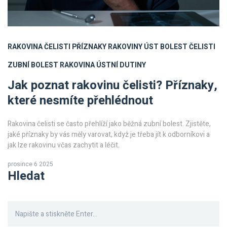
RAKOVINA ČELISTI
PŘÍZNAKY RAKOVINY ÚST
BOLEST ČELISTI
ZUBNÍ BOLEST
RAKOVINA ÚSTNÍ DUTINY
Jak poznat rakovinu čelisti? Příznaky,
které nesmíte přehlédnout
Rakovina čelisti se často přehlíží jako běžná zubní bolest. Zjistěte,
jaké příznaky by vás měly varovat, když je třeba jít k odborníkovi a
jak lze rakovinu včas zachytit a léčit.
prosince 6 2025
Hledat