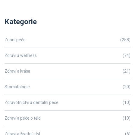
Kategorie
Zubní péče
(258)
Zdraví a wellness
(74)
Zdraví a krása
(21)
Stomatologie
(20)
Zdravotnictví a dentalní péče
(10)
Zdraví a péče o tělo
(10)
Zdraví a životní styl
(6)