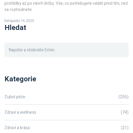
prohlídky až po návrh léčby. Vše, co potřebujete vědět před tím, než
se rozhodnete.
listopadu 16 2025
Hledat
Kategorie
Zubní péče
(255)
Zdraví a wellness
(74)
Zdraví a krása
(21)