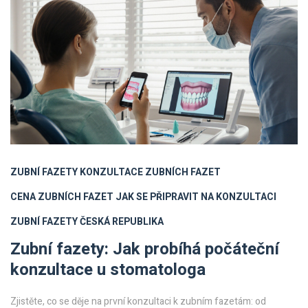
ZUBNÍ FAZETY
KONZULTACE ZUBNÍCH FAZET
CENA ZUBNÍCH FAZET
JAK SE PŘIPRAVIT NA KONZULTACI
ZUBNÍ FAZETY ČESKÁ REPUBLIKA
Zubní fazety: Jak probíhá počáteční
konzultace u stomatologa
Zjistěte, co se děje na první konzultaci k zubním fazetám: od