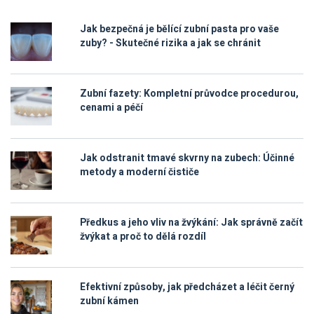
Jak bezpečná je bělící zubní pasta pro vaše
zuby? - Skutečné rizika a jak se chránit
Zubní fazety: Kompletní průvodce procedurou,
cenami a péčí
Jak odstranit tmavé skvrny na zubech: Účinné
metody a moderní čističe
Předkus a jeho vliv na žvýkání: Jak správně začít
žvýkat a proč to dělá rozdíl
Efektivní způsoby, jak předcházet a léčit černý
zubní kámen