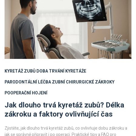
KYRETÁŽ ZUBŮ
DOBA TRVÁNÍ KYRETÁŽE
PARODONTÁLNÍ LÉČBA
ZUBNÍ CHIRURGICKÉ ZÁKROKY
POOPERAČNÍ HOJENÍ
Jak dlouho trvá kyretáž zubů? Délka
zákroku a faktory ovlivňující čas
Zjistěte, jak dlouho trvá kyretáž zubů, co ovlivňuje dobu zákroku a
jak se správně připravit i po operaci. Praktické tipy a FAQ pro