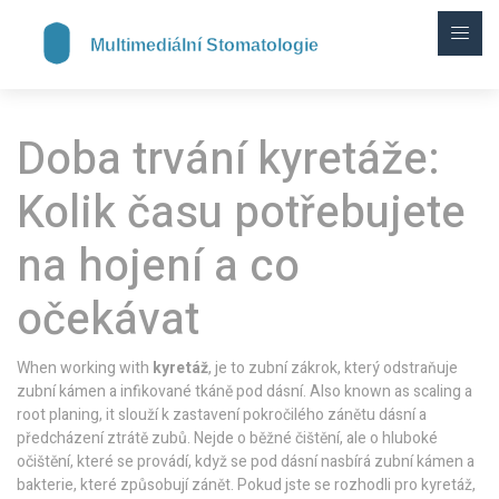
Doba trvání kyretáže:
Kolik času potřebujete
na hojení a co
očekávat
When working with
kyretáž
,
je to zubní zákrok, který odstraňuje
zubní kámen a infikované tkáně pod dásní
. Also known as
scaling a
root planing
, it
slouží k zastavení pokročilého zánětu dásní a
předcházení ztrátě zubů
.
Nejde o běžné čištění, ale o hluboké
očištění, které se provádí, když se pod dásní nasbírá zubní kámen a
bakterie, které způsobují zánět. Pokud jste se rozhodli pro kyretáž,