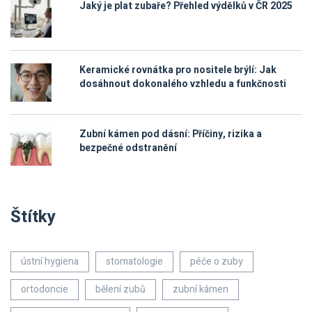
Jaký je plat zubaře? Přehled výdělků v ČR 2025
Keramické rovnátka pro nositele brýlí: Jak
dosáhnout dokonalého vzhledu a funkčnosti
Zubní kámen pod dásní: Příčiny, rizika a
bezpečné odstranění
Štítky
ústní hygiena
stomatologie
péče o zuby
ortodoncie
bělení zubů
zubní kámen