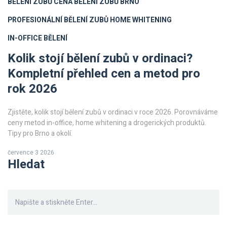
BĚLENÍ ZUBŮ CENA
BĚLENÍ ZUBŮ BRNO
PROFESIONÁLNÍ BĚLENÍ ZUBŮ
HOME WHITENING
IN-OFFICE BĚLENÍ
Kolik stojí bělení zubů v ordinaci?
Kompletní přehled cen a metod pro
rok 2026
Zjistěte, kolik stojí bělení zubů v ordinaci v roce 2026. Porovnáváme
ceny metod in-office, home whitening a drogerických produktů.
Tipy pro Brno a okolí.
července 3 2026
Hledat