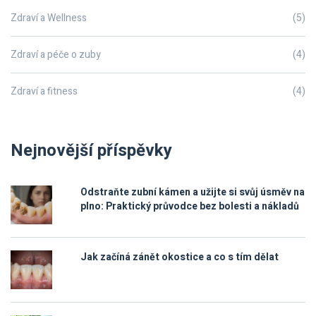
Zdraví a Wellness
(5)
Zdraví a péče o zuby
(4)
Zdraví a fitness
(4)
Nejnovější příspěvky
Odstraňte zubní kámen a užijte si svůj úsměv na
plno: Praktický průvodce bez bolesti a nákladů
Jak začíná zánět okostice a co s tím dělat