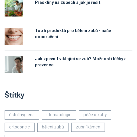
Praskliny na zubech a jak je řešit.
Top 5 produktů pro bělení zubů - naše
doporučení
Jak zpevnit viklající se zub? Možnosti léčby a
prevence
Štítky
ústní hygiena
stomatologie
péče o zuby
ortodoncie
bělení zubů
zubní kámen