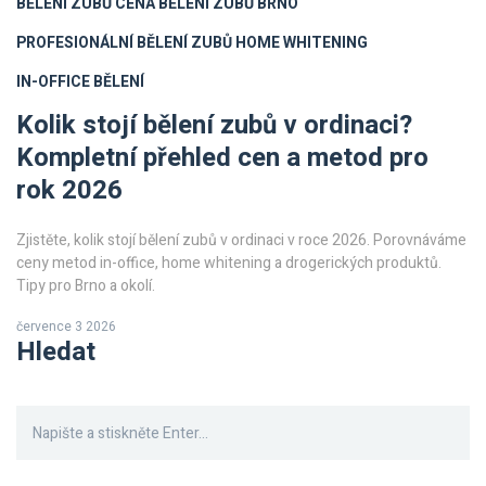
BĚLENÍ ZUBŮ CENA
BĚLENÍ ZUBŮ BRNO
PROFESIONÁLNÍ BĚLENÍ ZUBŮ
HOME WHITENING
IN-OFFICE BĚLENÍ
Kolik stojí bělení zubů v ordinaci?
Kompletní přehled cen a metod pro
rok 2026
Zjistěte, kolik stojí bělení zubů v ordinaci v roce 2026. Porovnáváme
ceny metod in-office, home whitening a drogerických produktů.
Tipy pro Brno a okolí.
července 3 2026
Hledat