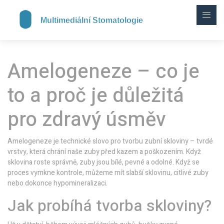
Amelogeneze – co je
to a proč je důležitá
pro zdravý úsměv
Amelogeneze je technické slovo pro tvorbu zubní skloviny – tvrdé
vrstvy, která chrání naše zuby před kazem a poškozením. Když
sklovina roste správně, zuby jsou bílé, pevné a odolné. Když se
proces vymkne kontrole, můžeme mít slabší sklovinu, citlivé zuby
nebo dokonce hypomineralizaci.
Jak probíhá tvorba skloviny?