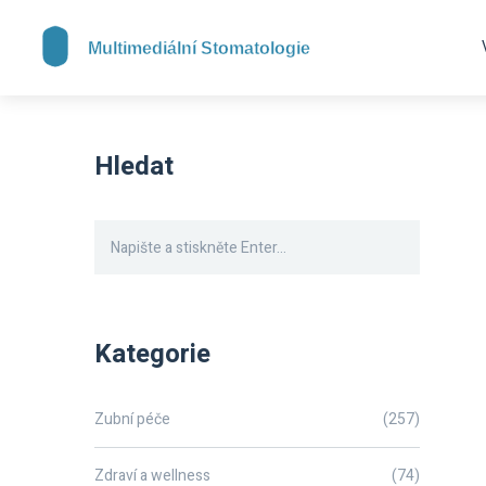
Hledat
Kategorie
Zubní péče
(257)
Zdraví a wellness
(74)