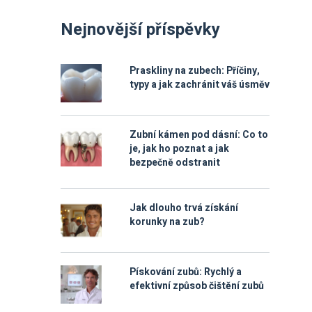
Nejnovější příspěvky
Praskliny na zubech: Příčiny,
typy a jak zachránit váš úsměv
Zubní kámen pod dásní: Co to
je, jak ho poznat a jak
bezpečně odstranit
Jak dlouho trvá získání
korunky na zub?
Pískování zubů: Rychlý a
efektivní způsob čištění zubů