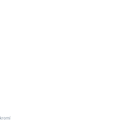
kromí