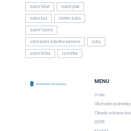
zubní lékař
zubní plak
zubní kaz
čištění zubů
zubní fazety
odstranění zubního kamene
zuby
zubní léčba
rovnátka
MENU
O nás
Obchodní podmínky
Zásady ochrany sou
GDPR