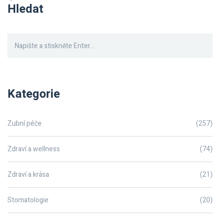
Hledat
na správném místě!
Kategorie
Zubní péče
(257)
Zdraví a wellness
(74)
Zdraví a krása
(21)
Stomatologie
(20)