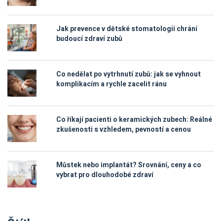
Jak prevence v dětské stomatologii chrání
budoucí zdraví zubů
Co nedělat po vytrhnutí zubů: jak se vyhnout
komplikacím a rychle zacelit ránu
Co říkají pacienti o keramických zubech: Reálné
zkušenosti s vzhledem, pevností a cenou
Můstek nebo implantát? Srovnání, ceny a co
vybrat pro dlouhodobé zdraví