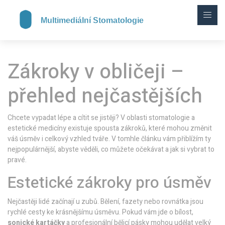
Zákroky v obličeji –
přehled nejčastějších
Chcete vypadat lépe a cítit se jistěji? V oblasti stomatologie a
estetické medicíny existuje spousta zákroků, které mohou změnit
váš úsměv i celkový vzhled tváře. V tomhle článku vám přiblížím ty
nejpopulárnější, abyste věděli, co můžete očekávat a jak si vybrat to
pravé.
Estetické zákroky pro úsměv
Nejčastěji lidé začínají u zubů. Bělení, fazety nebo rovnátka jsou
rychlé cesty ke krásnějšímu úsměvu. Pokud vám jde o bílost,
sonické kartáčky
a profesionální bělicí pásky mohou udělat velký