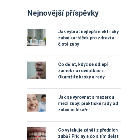
Nejnovější příspěvky
Jak vybrat nejlepší elektrický
zubní kartáček pro zdraví a
čisté zuby
Co dělat, když se odlepí
zámek na rovnátkách:
Okamžité kroky a rady
Jak se vyrovnat s mezerou
mezi zuby: praktické rady od
zubního lékaře
Co vytahuje zánět z předních
zubů? Příčiny a co s tím dělat