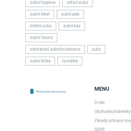
zubní hygiena
zdraví zubů
zubní lékař
zubní plak
čištění zubů
zubní kaz
zubní fazety
odstranění zubního kamene
zuby
zubní léčba
rovnátka
MENU
O nás
Obchodní podmínky
Zásady ochrany sou
GDPR