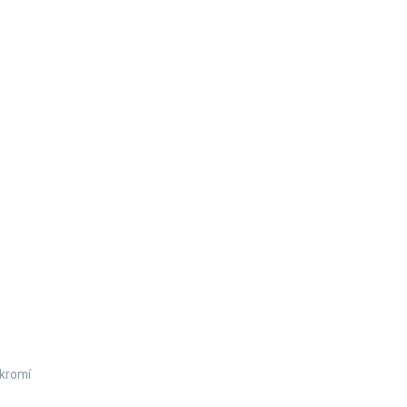
kromí