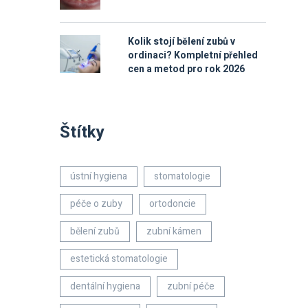
Kolik stojí bělení zubů v
ordinaci? Kompletní přehled
cen a metod pro rok 2026
Štítky
ústní hygiena
stomatologie
péče o zuby
ortodoncie
bělení zubů
zubní kámen
estetická stomatologie
dentální hygiena
zubní péče