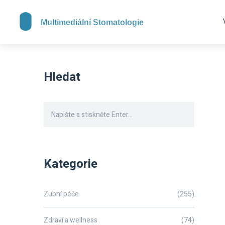
Hledat
Kategorie
Zubní péče
(255)
Zdraví a wellness
(74)