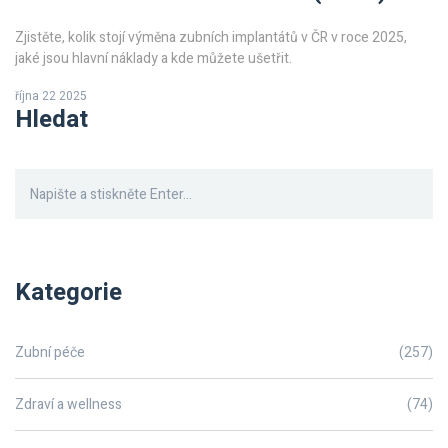
Zjistěte, kolik stojí výměna zubních implantátů v ČR v roce 2025,
jaké jsou hlavní náklady a kde můžete ušetřit.
října 22 2025
Hledat
Kategorie
Zubní péče
(257)
Zdraví a wellness
(74)