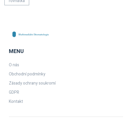
rovnátka
MENU
O nás
Obchodní podmínky
Zásady ochrany soukromí
GDPR
Kontakt