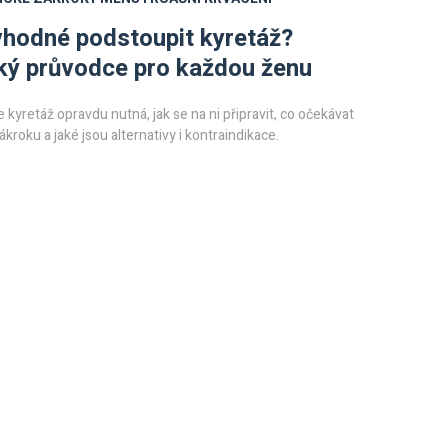
vhodné podstoupit kyretáž?
ký průvodce pro každou ženu
je kyretáž opravdu nutná, jak se na ni připravit, co očekávat
kroku a jaké jsou alternativy i kontraindikace.