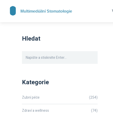
Hledat
Kategorie
Zubní péče
(254)
Zdraví a wellness
(74)