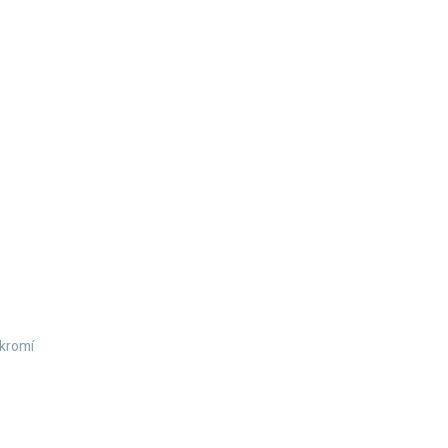
kromí