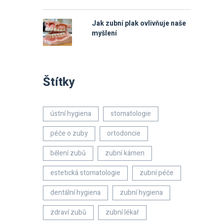
Jak zubní plak ovlivňuje naše
myšlení
Štítky
ústní hygiena
stomatologie
péče o zuby
ortodoncie
bělení zubů
zubní kámen
estetická stomatologie
zubní péče
dentální hygiena
zubní hygiena
zdraví zubů
zubní lékař