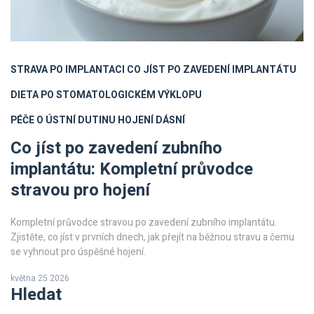
STRAVA PO IMPLANTACI
CO JÍST PO ZAVEDENÍ IMPLANTÁTU
DIETA PO STOMATOLOGICKÉM VÝKLOPU
PÉČE O ÚSTNÍ DUTINU
HOJENÍ DÁSNÍ
Co jíst po zavedení zubního
implantátu: Kompletní průvodce
stravou pro hojení
Kompletní průvodce stravou po zavedení zubního implantátu.
Zjistěte, co jíst v prvních dnech, jak přejít na běžnou stravu a čemu
se vyhnout pro úspěšné hojení.
května 25 2026
Hledat