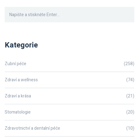
Kategorie
Zubní péče
(258)
Zdraví a wellness
(74)
Zdraví a krása
(21)
Stomatologie
(20)
Zdravotnictví a dentalní péče
(10)