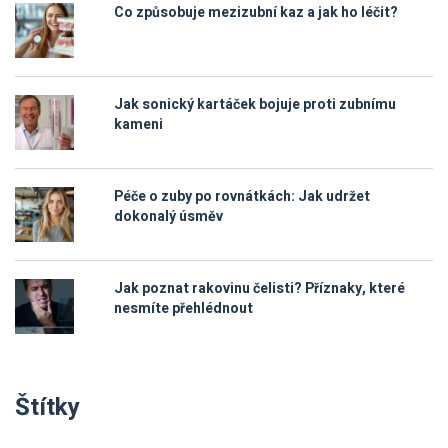
Co způsobuje mezizubní kaz a jak ho léčit?
Jak sonický kartáček bojuje proti zubnímu
kameni
Péče o zuby po rovnátkách: Jak udržet
dokonalý úsměv
Jak poznat rakovinu čelisti? Příznaky, které
nesmíte přehlédnout
Štítky