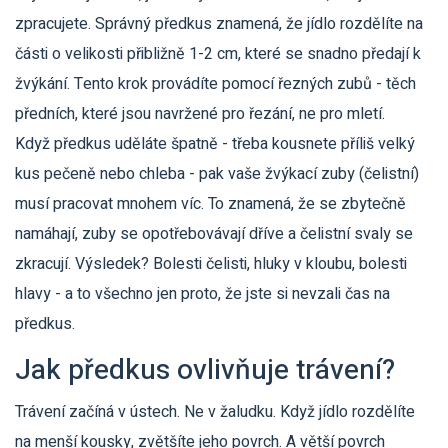
zpracujete. Správný předkus znamená, že jídlo rozdělíte na
části o velikosti přibližně 1-2 cm, které se snadno předají k
žvýkání. Tento krok provádíte pomocí řezných zubů - těch
předních, které jsou navržené pro řezání, ne pro mletí.
Když předkus uděláte špatně - třeba kousnete příliš velký
kus pečeně nebo chleba - pak vaše žvýkací zuby (čelistní)
musí pracovat mnohem víc. To znamená, že se zbytečně
namáhají, zuby se opotřebovávají dříve a čelistní svaly se
zkracují. Výsledek? Bolesti čelisti, hluky v kloubu, bolesti
hlavy - a to všechno jen proto, že jste si nevzali čas na
předkus.
Jak předkus ovlivňuje trávení?
Trávení začíná v ústech. Ne v žaludku. Když jídlo rozdělíte
na menší kousky, zvětšíte jeho povrch. A větší povrch