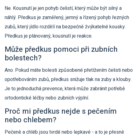
Ne. Kousnutí je jen pohyb čelistí, který může být silný a
náhlý. Předkus je zaměřený, jemný a řízený pohyb řezných
zubů, který jídlo rozdělí na bezpečně žvýkatelné kousky.
Předkus je plánovaný, kousnutí je reakce.
Může předkus pomoci při zubních
bolestech?
Ano. Pokud máte bolesti způsobené přetížením čelisti nebo
opotřebováním zubů, předkus snižuje tlak na zuby a klouby.
Je to jednoduchá prevence, která může zabránit potřebě
ortodontické léčby nebo zubních výplní.
Proč mi předkus nejde s pečením
nebo chlebem?
Pečeně a chléb jsou tvrdé nebo lepkavé - a to je přesně