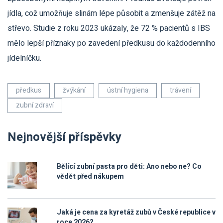
jídla, což umožňuje slinám lépe působit a zmenšuje zátěž na
střevo. Studie z roku 2023 ukázaly, že 72 % pacientů s IBS
mělo lepší příznaky po zavedení předkusu do každodenního
jídelníčku.
předkus
žvýkání
ústní hygiena
trávení
zubní zdraví
Nejnovější příspěvky
Bělící zubní pasta pro děti: Ano nebo ne? Co
vědět před nákupem
Jaká je cena za kyretáž zubů v České republice v
roce 2026?