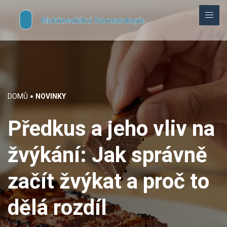
DOMŮ
NOVINKY
Předkus a jeho vliv na
žvýkání: Jak správně
začít žvýkat a proč to
dělá rozdíl