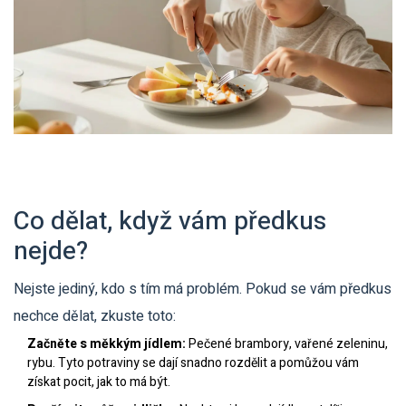
Co dělat, když vám předkus
nejde?
Nejste jediný, kdo s tím má problém. Pokud se vám předkus
nechce dělat, zkuste toto:
Začněte s měkkým jídlem:
Pečené brambory, vařené zeleninu,
rybu. Tyto potraviny se dají snadno rozdělit a pomůžou vám
získat pocit, jak to má být.