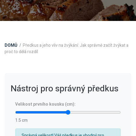
DOMŮ
Předkus a jeho vliv na žvýkání: Jak správně začít žvýkat a
proč to dělá rozdíl
Nástroj pro správný předkus
Velikost prvního kousku (cm):
1.5 cm
Správná velikost! Váš předkus je vhodný pro