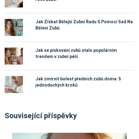
Jak Získat Bělejší Zubní Řadu S Pomocí Sad Na
Bělení Zubů
Jak se pískování zubů stalo populárním
trendem v zubní péči
Jak zmírnit bolest předních zubů doma: 5
jednoduchých kroků
Související příspěvky