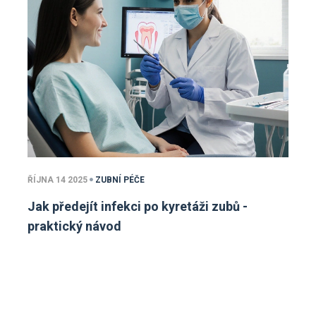
ŘÍJNA 14 2025
ZUBNÍ PÉČE
Jak předejít infekci po kyretáži zubů -
praktický návod