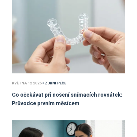
KVĚTNA 12 2026
ZUBNÍ PÉČE
Co očekávat při nošení snímacích rovnátek:
Průvodce prvním měsícem