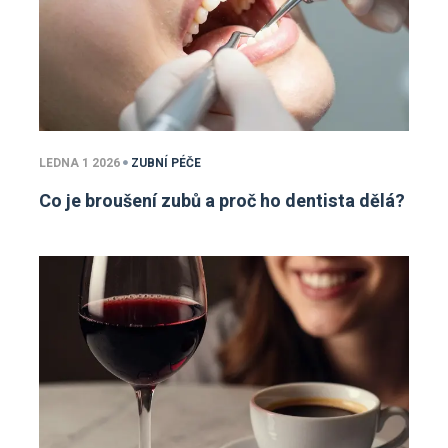
LEDNA 1 2026
ZUBNÍ PÉČE
Co je broušení zubů a proč ho dentista dělá?