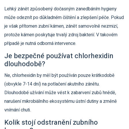
Lehký zánět způsobený dočasným zanedbáním hygieny
může odeznít po důkladném čištění a zlepšení péče. Pokud
je však přítomen zubní kámen, zánět samovolně nezmizí,
protože kámen poskytuje trvalý zdroj bakterií. V takovém
případě je nutná odborná intervence.
Je bezpečné používat chlorhexidin
dlouhodobě?
Ne, chlorhexidin by měl být používán pouze krátkodobě
(obvykle 7-14 dní) na potlačení akutního zánětu.
Dlouhodobé užívání může vést k zabarvení zubů hnědě,
narušení mikrobiálního ekosystému ústní dutiny a změně
vnímání chuti.
Kolik stojí odstranění zubního