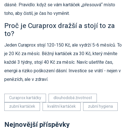
dásně. Pravidlo: když se vám kartáček „přesouvá“ místo
toho, aby čistil, je čas ho vyměnit.
Proč je Curaprox dražší a stojí to za
to?
Jeden Curaprox stojí 120-150 Kč, ale vydrží 5-6 měsíců. To
je 20 Kč za měsíc. Běžný kartáček za 30 Kč, který měníte
každé 3 týdny, stojí 40 Kč za měsíc. Navíc ušetříte čas,
energii a riziko poškození dásní. Investice se vrátí - nejen v
penězích, ale v zdraví.
Curaprox kartáčky
dlouhodobá životnost
zubní kartáček
kvalitní kartáček
zubní hygiena
Nejnovější příspěvky