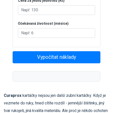
Cena za jednu jednotku (Kč)
Očekávaná životnost (měsíce)
Vypočítat náklady
Curaprox
kartáčky nejsou jen další zubní kartáčky. Když je
vezmete do ruky, hned cítíte rozdíl - jemnější štětinky, jiný
tvar rukojeti, jiná kvalita materiálu. Ale proč je někdo ochoten