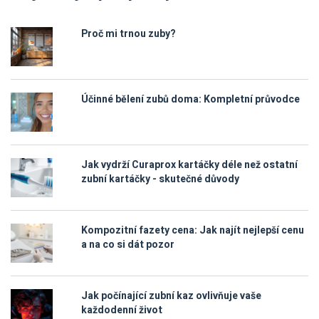
Proč mi trnou zuby?
Účinné bělení zubů doma: Kompletní průvodce
Jak vydrží Curaprox kartáčky déle než ostatní
zubní kartáčky - skutečné důvody
Kompozitní fazety cena: Jak najít nejlepší cenu
a na co si dát pozor
Jak počínající zubní kaz ovlivňuje vaše
každodenní život