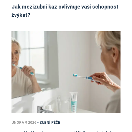
Jak mezizubní kaz ovlivňuje vaši schopnost
žvýkat?
ÚNORA 9 2026
ZUBNÍ PÉČE