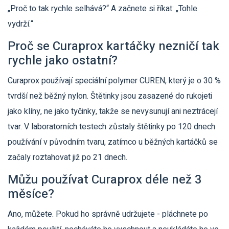
„Proč to tak rychle selhává?“ A začnete si říkat: „Tohle
vydrží.“
Proč se Curaprox kartáčky nezničí tak
rychle jako ostatní?
Curaprox používají speciální polymer CUREN, který je o 30 %
tvrdší než běžný nylon. Štětinky jsou zasazené do rukojeti
jako klíny, ne jako tyčinky, takže se nevysunují ani neztrácejí
tvar. V laboratorních testech zůstaly štětinky po 120 dnech
používání v původním tvaru, zatímco u běžných kartáčků se
začaly roztahovat již po 21 dnech.
Můžu používat Curaprox déle než 3
měsíce?
Ano, můžete. Pokud ho správně udržujete - pláchnete po