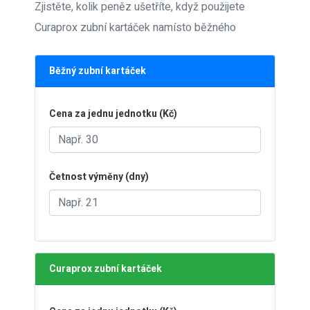
Zjistěte, kolik peněz ušetříte, když použijete
Curaprox zubní kartáček namísto běžného
Běžný zubní kartáček
Cena za jednu jednotku (Kč)
Četnost výměny (dny)
Curaprox zubní kartáček