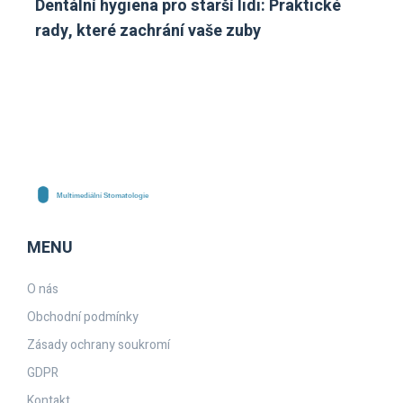
Dentální hygiena pro starší lidi: Praktické
rady, které zachrání vaše zuby
MENU
O nás
Obchodní podmínky
Zásady ochrany soukromí
GDPR
Kontakt