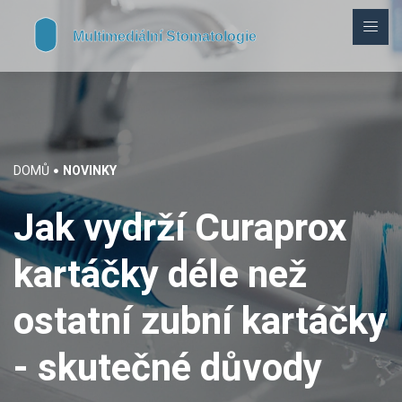
DOMŮ
NOVINKY
Jak vydrží Curaprox
kartáčky déle než
ostatní zubní kartáčky
- skutečné důvody